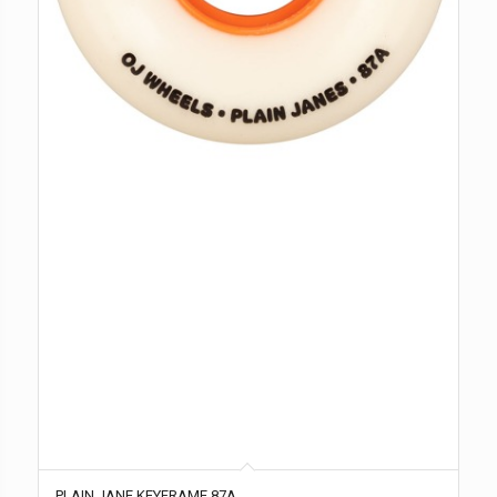
PLAIN JANE KEYFRAME 87A