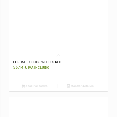
CHROME CLOUDS WHEELS RED
56,14
€
IVA INCLUIDO
Añadir al carrito
Mostrar detalles