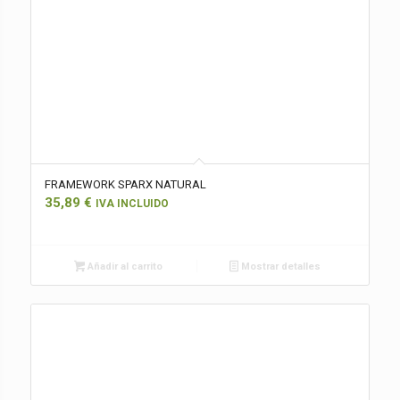
FRAMEWORK SPARX NATURAL
35,89
€
IVA INCLUIDO
Añadir al carrito
Mostrar detalles