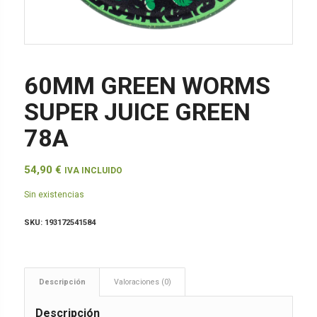
60MM GREEN WORMS
SUPER JUICE GREEN
78A
54,90
€
IVA INCLUIDO
Sin existencias
SKU:
193172541584
Descripción
Valoraciones (0)
Descripción