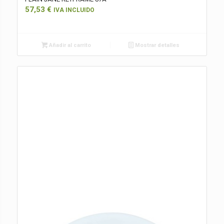
57,53
€
IVA INCLUIDO
Añadir al carrito
Mostrar detalles