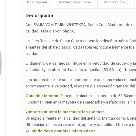
Descripción
Información adicional
Valoraciones (0)
Descripción
Con 56MM VOMIT MINI WHITE 97A, Santa Cruz Skateboards conf
calidad. Talla disponible: 56.
La línea Reissue de Santa Cruz recupera los diseños más icónic
amantes del skate clásico. Cada tabla reproduce fielmente lo
calidad.
El diámetro de las ruedas influye en la velocidad de crucero 
velocidad y estabilidad. Las más pequeñas (50-54mm) ofrecen 
Las ruedas de skate son el componente que más varía en función
enormemente la velocidad, el agarre y la sensación general del
Guía de elección:
Para principiantes, las ruedas de 52-54mm 
Funcionan bien en la mayoría de skateparks y asfalto liso, sin
¿Importa mucho la marca de las ruedas?
Sí, especialmente en la calidad del uretano. Marcas como Bones,
diferencias reales en velocidad, agarre y durabilidad frente a r
¿Cuándo debo cambiar mis ruedas?