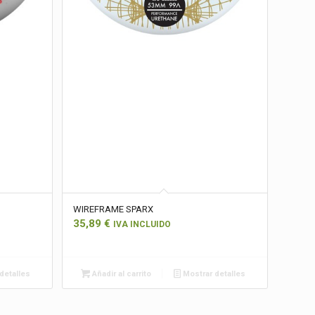
WIREFRAME SPARX
35,89
€
IVA INCLUIDO
detalles
Añadir al carrito
Mostrar detalles