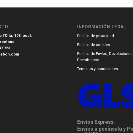
CTO
INFORMACIÓN LEGAL
 l’Olla, 108 local.
Política de privacidad
arcelona
Política de cookies
47 723
Política de Envíos, Devoluciones
tebcn.com
Reembolsos
Terminos y condiciones
Envíos Express.
Envíos a península y P