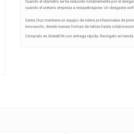
Cuando el diámetro se ha reducido notablemente por el desgas
cuando el uretano empieza a resquebrajarse. Un desgaste unif
Santa Cruz mantiene un equipo de riders profesionales de prim
innovación, desde nuevas formas de tablas hasta colaboracione
Cómpralo en StateBCN con entrega rápida. Recógelo en tienda 