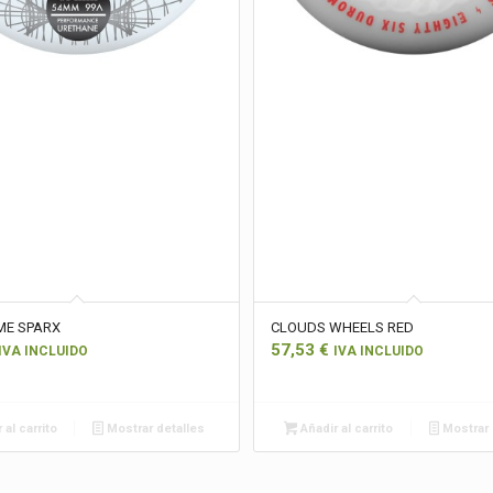
ME SPARX
CLOUDS WHEELS RED
57,53
€
IVA INCLUIDO
IVA INCLUIDO
 al carrito
Mostrar detalles
Añadir al carrito
Mostrar 