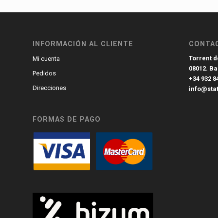
INFORMACIÓN AL CLIENTE
CONTA
Torrent de
Mi cuenta
08012. B
Pedidos
+34 932 8
Direcciones
info@sta
FORMAS DE PAGO