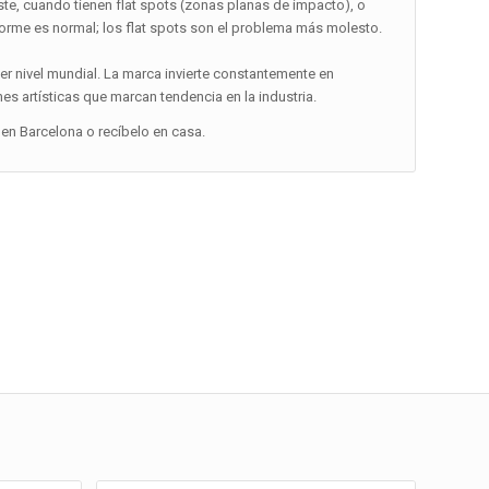
te, cuando tienen flat spots (zonas planas de impacto), o
orme es normal; los flat spots son el problema más molesto.
er nivel mundial. La marca invierte constantemente en
s artísticas que marcan tendencia en la industria.
en Barcelona o recíbelo en casa.