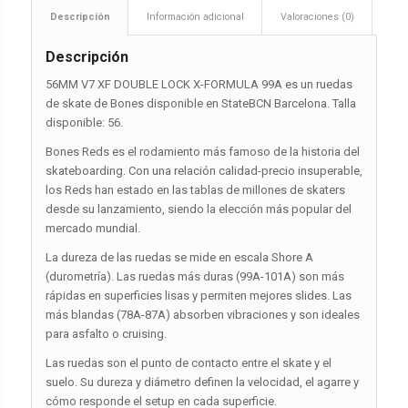
Descripción
Información adicional
Valoraciones (0)
Descripción
56MM V7 XF DOUBLE LOCK X-FORMULA 99A es un ruedas
de skate de Bones disponible en StateBCN Barcelona. Talla
disponible: 56.
Bones Reds es el rodamiento más famoso de la historia del
skateboarding. Con una relación calidad-precio insuperable,
los Reds han estado en las tablas de millones de skaters
desde su lanzamiento, siendo la elección más popular del
mercado mundial.
La dureza de las ruedas se mide en escala Shore A
(durometría). Las ruedas más duras (99A-101A) son más
rápidas en superficies lisas y permiten mejores slides. Las
más blandas (78A-87A) absorben vibraciones y son ideales
para asfalto o cruising.
Las ruedas son el punto de contacto entre el skate y el
suelo. Su dureza y diámetro definen la velocidad, el agarre y
cómo responde el setup en cada superficie.