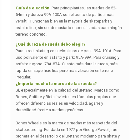
Guía de elección:
Para principiantes, las ruedas de 52-
54mm y dureza 99A-100A son el punto de partida más
versátil. Funcionan bien en la mayoría de skateparks y
asfalto liso, sin ser demasiado especializadas para ningún
terreno concreto.
¿Qué dureza de rueda debo elegir?
Para street skating en suelos lisos de park: 99A-101A. Para
uso polivalente en asfalto y park: 95A-99A. Para cruising y
asfalto rugoso: 78A-87A. Cuanto más dura la rueda, más
rápida en superficie lisa pero más vibración en terreno
irregular.
¿Importa mucho la marca de las ruedas?
Sí, especialmente en la calidad del uretano. Marcas como
Bones, Spitfire y Ricta invierten en fórmulas propias que
ofrecen diferencias reales en velocidad, agarre y
durabilidad frente a ruedas genéricas.
Bones Wheels es la marca de ruedas más respetada del
skateboarding. Fundada en 1977 por George Powell, fue
pionera en el desarrollo del uretano moderno para skate y