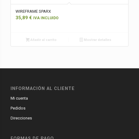
WIREFRAME SPARX
35,89
€
IVA INCLUIDO
Añadir al carrito
Mostrar detalles
INFORMACIÓN AL CLIENTE
Mi cuenta
Pedidos
Direcciones
FORMAS DE PAGO