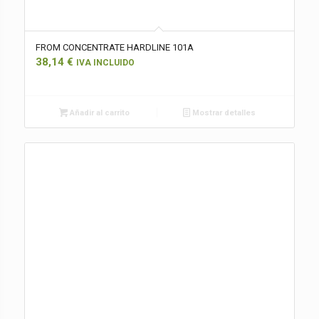
FROM CONCENTRATE HARDLINE 101A
38,14
€
IVA INCLUIDO
Añadir al carrito
Mostrar detalles