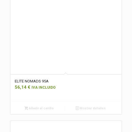
ELITE NOMADS 95A
56,14
€
IVA INCLUIDO
Añadir al carrito
Mostrar detalles