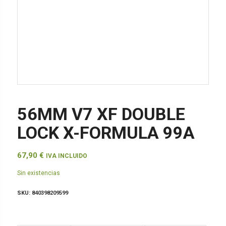
56MM V7 XF DOUBLE
LOCK X-FORMULA 99A
67,90
€
IVA INCLUIDO
Sin existencias
SKU:
840398209599