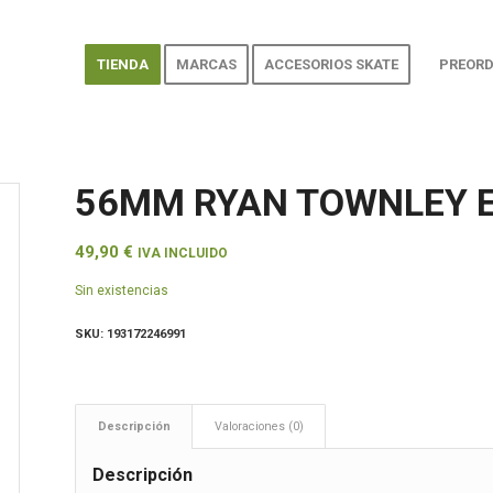
TIENDA
MARCAS
ACCESORIOS SKATE
PREORD
56MM RYAN TOWNLEY E
49,90
€
IVA INCLUIDO
Sin existencias
SKU:
193172246991
Descripción
Valoraciones (0)
Descripción