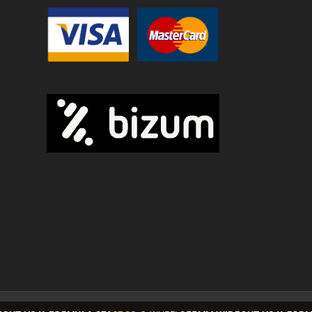
© Copyright - State BCN - 2026