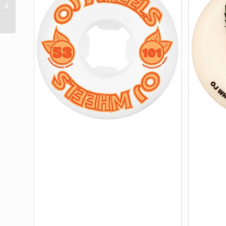
RAMEN ELITE MINI
COMBO