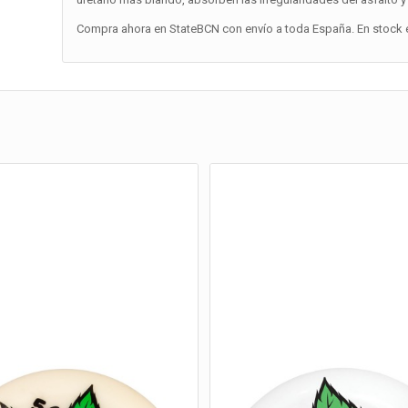
Compra ahora en StateBCN con envío a toda España. En stock e