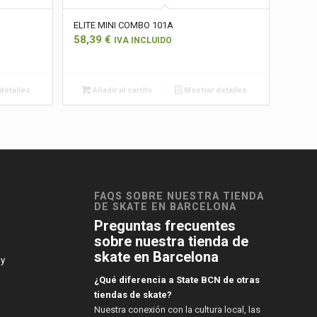
ELITE MINI COMBO 101A
58,39
€
IVA INCLUIDO
detalles
Añadir al carrito
Mostrar detalles
FAQS SOBRE NUESTRA TIENDA
DE SKATE EN BARCELONA
Preguntas frecuentes
sobre nuestra tienda de
skate en Barcelona
 y
¿Qué diferencia a State BCN de otras
tiendas de skate?
Nuestra conexión con la cultura local, las