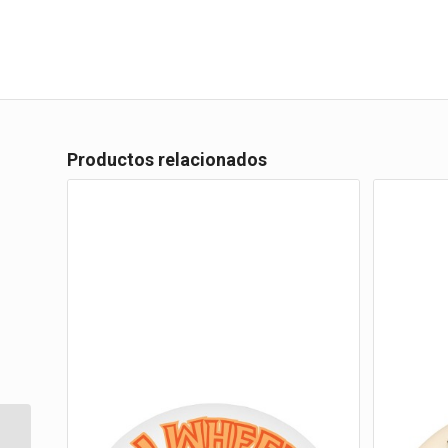
Productos relacionados
54MM AXEL CRUSHER