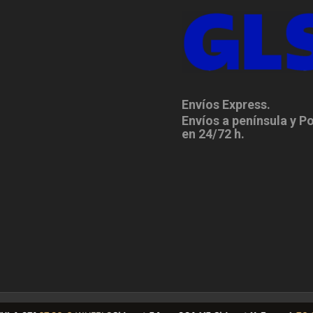
Envíos Express.
Envíos a península y P
en 24/72 h.