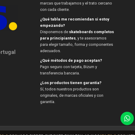
marcas que trabajamos y el trato cercano
con cada cliente.
¿Qué tabla me recomiendan si estoy
empezando?
Disponemos de
skateboards completos
para principiantes
, y te asesoramos
para elegir tamaño, forma y componentes
adecuados.
ortugal
¿Qué métodos de pago aceptan?
Pago seguro con tarjeta, Bizum y
transferencia bancaria.
¿Los productos tienen garantía?
Sí, todos nuestros productos son
originales, de marcas oficiales y con
garantía.