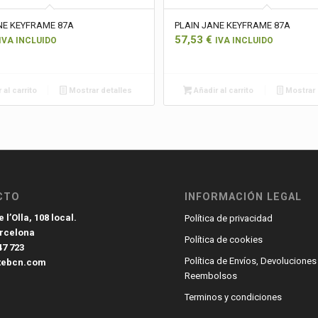
NE KEYFRAME 87A
PLAIN JANE KEYFRAME 87A
57,53
€
IVA INCLUIDO
IVA INCLUIDO
 al carrito
Mostrar detalles
Añadir al carrito
Mostrar 
CTO
INFORMACIÓN LEGAL
 l’Olla, 108 local.
Política de privacidad
arcelona
Política de cookies
47 723
Política de Envíos, Devoluciones
tebcn.com
Reembolsos
Terminos y condiciones