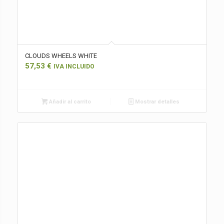
CLOUDS WHEELS WHITE
57,53
€
IVA INCLUIDO
Añadir al carrito
Mostrar detalles