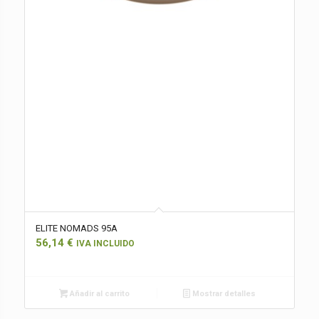
ELITE NOMADS 95A
56,14
€
IVA INCLUIDO
Añadir al carrito
Mostrar detalles