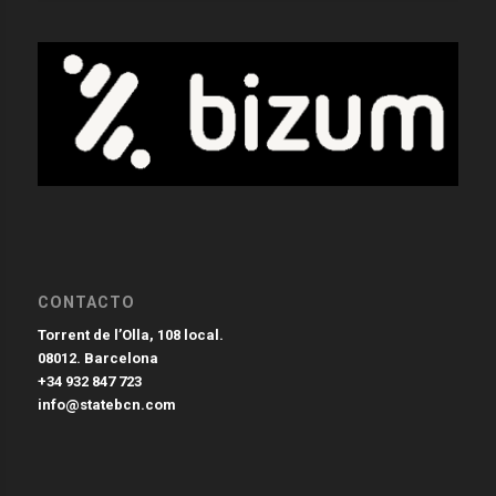
CONTACTO
Torrent de l’Olla, 108 local.
08012. Barcelona
+34 932 847 723
info@statebcn.com