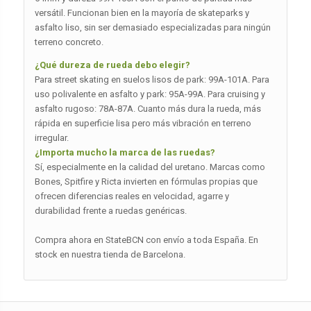
versátil. Funcionan bien en la mayoría de skateparks y
asfalto liso, sin ser demasiado especializadas para ningún
terreno concreto.
¿Qué dureza de rueda debo elegir?
Para street skating en suelos lisos de park: 99A-101A. Para
uso polivalente en asfalto y park: 95A-99A. Para cruising y
asfalto rugoso: 78A-87A. Cuanto más dura la rueda, más
rápida en superficie lisa pero más vibración en terreno
irregular.
¿Importa mucho la marca de las ruedas?
Sí, especialmente en la calidad del uretano. Marcas como
Bones, Spitfire y Ricta invierten en fórmulas propias que
ofrecen diferencias reales en velocidad, agarre y
durabilidad frente a ruedas genéricas.
Compra ahora en StateBCN con envío a toda España. En
stock en nuestra tienda de Barcelona.