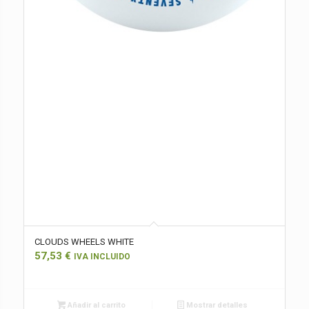
CLOUDS WHEELS WHITE
57,53
€
IVA INCLUIDO
Añadir al carrito
Mostrar detalles