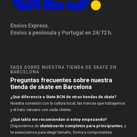
Envíos Express.
Envíos a península y Portugal en 24/72 h.
FAQS SOBRE NUESTRA TIENDA DE SKATE EN
BARCELONA
Preguntas frecuentes sobre nuestra
tienda de skate en Barcelona
¿Qué diferencia a State BCN de otras tiendas de skate?
Nuestra conexión con la cultura local, las marcas que trabajamos
y el trato cercano con cada cliente.
¿Qué tabla me recomiendan si estoy empezando?
Disponemos de
skateboards completos para principiantes
, y
te asesoramos para elegir tamaño, forma y componentes