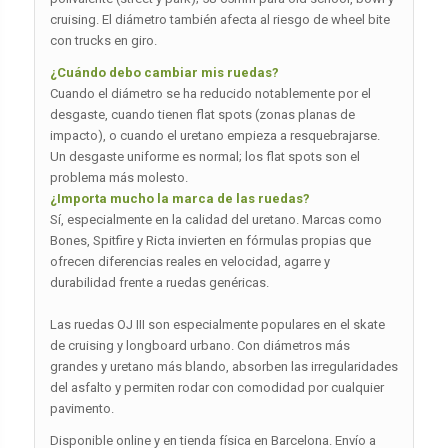
cruising. El diámetro también afecta al riesgo de wheel bite
con trucks en giro.
¿Cuándo debo cambiar mis ruedas?
Cuando el diámetro se ha reducido notablemente por el
desgaste, cuando tienen flat spots (zonas planas de
impacto), o cuando el uretano empieza a resquebrajarse.
Un desgaste uniforme es normal; los flat spots son el
problema más molesto.
¿Importa mucho la marca de las ruedas?
Sí, especialmente en la calidad del uretano. Marcas como
Bones, Spitfire y Ricta invierten en fórmulas propias que
ofrecen diferencias reales en velocidad, agarre y
durabilidad frente a ruedas genéricas.
Las ruedas OJ III son especialmente populares en el skate
de cruising y longboard urbano. Con diámetros más
grandes y uretano más blando, absorben las irregularidades
del asfalto y permiten rodar con comodidad por cualquier
pavimento.
Disponible online y en tienda física en Barcelona. Envío a