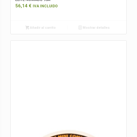
56,14
€
IVA INCLUIDO
Añadir al carrito
Mostrar detalles