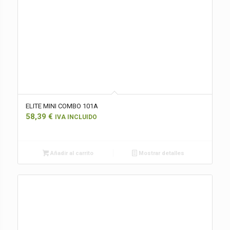
ELITE MINI COMBO 101A
58,39
€
IVA INCLUIDO
Añadir al carrito
Mostrar detalles