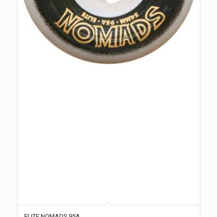
ELITE NOMADS 95A