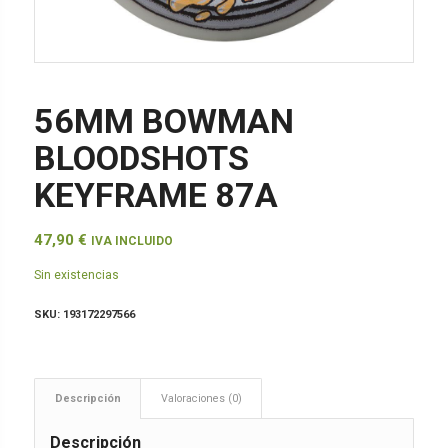
56MM BOWMAN
BLOODSHOTS
KEYFRAME 87A
47,90
€
IVA INCLUIDO
Sin existencias
SKU:
193172297566
Descripción
Valoraciones (0)
Descripción