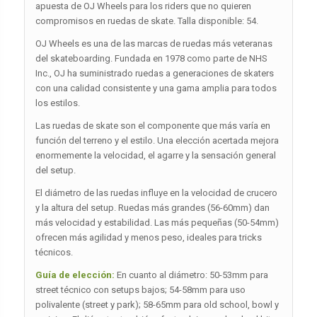
apuesta de OJ Wheels para los riders que no quieren
compromisos en ruedas de skate. Talla disponible: 54.
OJ Wheels es una de las marcas de ruedas más veteranas
del skateboarding. Fundada en 1978 como parte de NHS
Inc., OJ ha suministrado ruedas a generaciones de skaters
con una calidad consistente y una gama amplia para todos
los estilos.
Las ruedas de skate son el componente que más varía en
función del terreno y el estilo. Una elección acertada mejora
enormemente la velocidad, el agarre y la sensación general
del setup.
El diámetro de las ruedas influye en la velocidad de crucero
y la altura del setup. Ruedas más grandes (56-60mm) dan
más velocidad y estabilidad. Las más pequeñas (50-54mm)
ofrecen más agilidad y menos peso, ideales para tricks
técnicos.
Guía de elección:
En cuanto al diámetro: 50-53mm para
street técnico con setups bajos; 54-58mm para uso
polivalente (street y park); 58-65mm para old school, bowl y