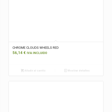
CHROME CLOUDS WHEELS RED
56,14
€
IVA INCLUIDO
Añadir al carrito
Mostrar detalles