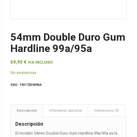
54mm Double Duro Gum
Hardline 99a/95a
69,90
€
IVA INCLUIDO
Sin existencias
SKU:
193172590964
Descripción
Información adicional
Valoraciones (0)
Descripción
El modelo 54mm Double Duro Gum Hardline 99a/95a es la