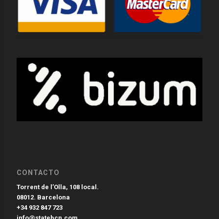
CONTACTO
Torrent de l’Olla, 108 local.
08012. Barcelona
+34 932 847 723
info@statebcn.com