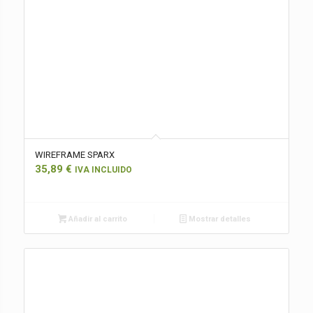
WIREFRAME SPARX
35,89
€
IVA INCLUIDO
Añadir al carrito
Mostrar detalles