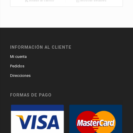
Añadir al carrito
Mostrar detalles
INFORMACIÓN AL CLIENTE
Mi cuenta
Pedidos
Direcciones
FORMAS DE PAGO