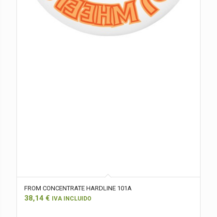
FROM CONCENTRATE HARDLINE 101A
38,14
€
IVA INCLUIDO