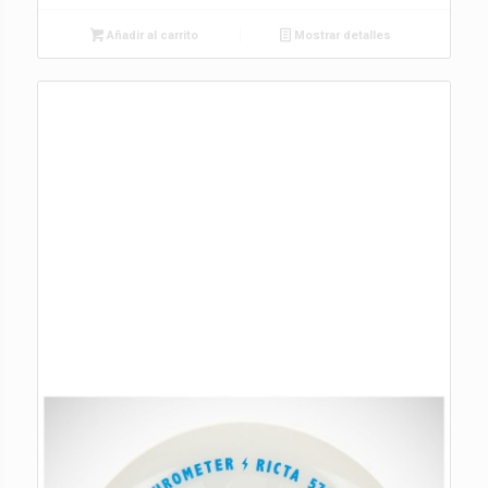
Añadir al carrito
Mostrar detalles