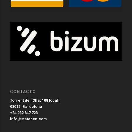
CONTACTO
Torrent de l’Olla, 108 local.
08012. Barcelona
+34 932 847 723
info@statebcn.com