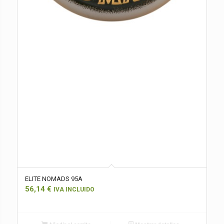
ELITE NOMADS 95A
56,14
€
IVA INCLUIDO