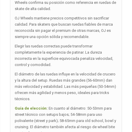
Wheels confirma su posición como referencia en ruedas de
skate de alta calidad.
OJ Wheels mantiene precios competitivos sin sacrificar
calidad. Para skaters que buscan ruedas fiables de marca
reconocida sin pagar el premium de otras marcas, OJ es
siempre una opción sólida y recomendable.
Elegir las ruedas correctas puede transformar
completamente la experiencia de patinar. La dureza
incorrecta en la superficie equivocada penaliza velocidad,
control y comodidad.
El diámetro de las ruedas influye en la velocidad de crucero
y la altura del setup. Ruedas más grandes (56-60mm) dan
más velocidad y estabilidad. Las más pequeñas (50-54mm)
ofrecen más agilidad y menos peso, ideales para tricks
técnicos.
Guía de elección:
En cuanto al diámetro: 50-53mm para
street técnico con setups bajos; 54-58mm para uso
polivalente (street y park); 58-65mm para old school, bowl y
cruising. El diámetro también afecta al riesgo de wheel bite