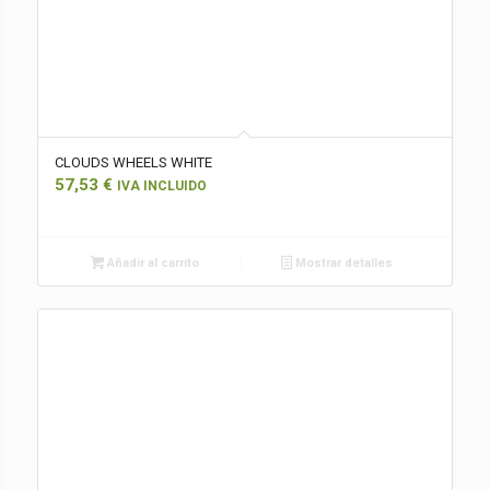
CLOUDS WHEELS WHITE
57,53
€
IVA INCLUIDO
Añadir al carrito
Mostrar detalles