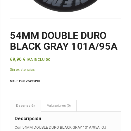
54MM DOUBLE DURO
BLACK GRAY 101A/95A
69,90
€
IVA INCLUIDO
Sin existencias
SKU:
193172498390
Descripción
Valoraciones (0)
Descripción
Con 54MM DOUBLE DURO BLACK GRAY 101A/95A, OJ