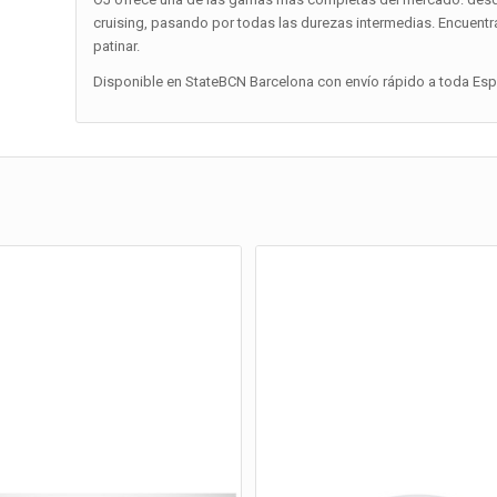
cruising, pasando por todas las durezas intermedias. Encuentra
patinar.
Disponible en StateBCN Barcelona con envío rápido a toda Españ