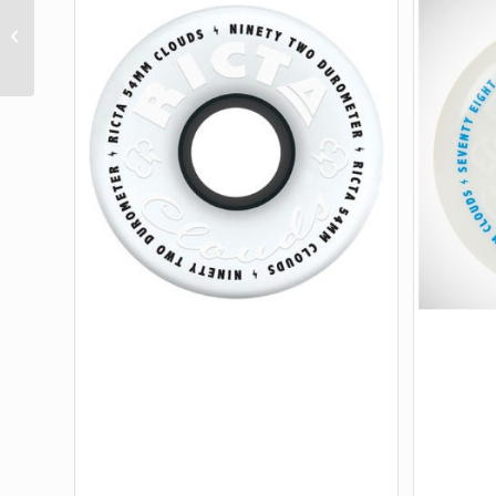
ELITE NOMADS 95A