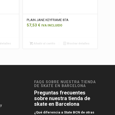
PLAIN JANE KEYFRAME 87A
57,53
€
IVA INCLUIDO
detalles
Añadir al carrito
Mostrar detalles
FAQS SOBRE NUESTRA TIENDA
DE SKATE EN BARCELONA
Preguntas frecuentes
sobre nuestra tienda de
skate en Barcelona
 y
¿Qué diferencia a State BCN de otras