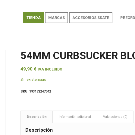
TIENDA
MARCAS
ACCESORIOS SKATE
PREORD
54MM CURBSUCKER BL
49,90
€
IVA INCLUIDO
Sin existencias
SKU:
193172247042
Descripción
Información adicional
Valoraciones (0)
Descripción