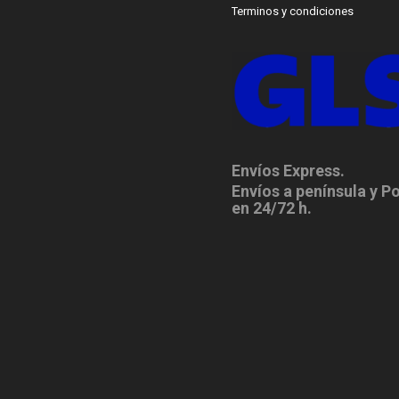
Terminos y condiciones
Envíos Express.
Envíos a península y P
en 24/72 h.