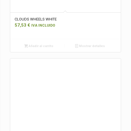
CLOUDS WHEELS WHITE
57,53
€
IVA INCLUIDO
Añadir al carrito
Mostrar detalles