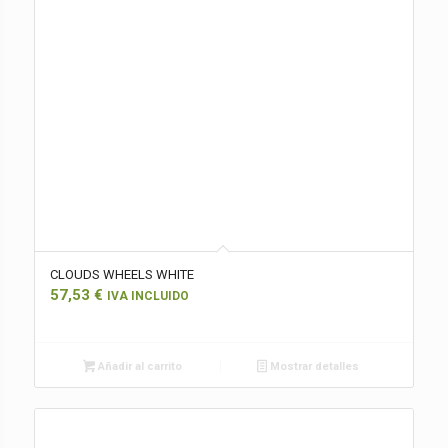
CLOUDS WHEELS WHITE
57,53
€
IVA INCLUIDO
Añadir al carrito
Mostrar detalles