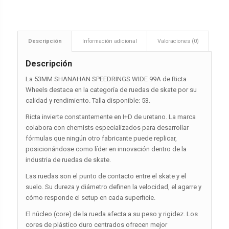
Descripción
Información adicional
Valoraciones (0)
Descripción
La 53MM SHANAHAN SPEEDRINGS WIDE 99A de Ricta
Wheels destaca en la categoría de ruedas de skate por su
calidad y rendimiento. Talla disponible: 53.
Ricta invierte constantemente en I+D de uretano. La marca
colabora con chemists especializados para desarrollar
fórmulas que ningún otro fabricante puede replicar,
posicionándose como líder en innovación dentro de la
industria de ruedas de skate.
Las ruedas son el punto de contacto entre el skate y el
suelo. Su dureza y diámetro definen la velocidad, el agarre y
cómo responde el setup en cada superficie.
El núcleo (core) de la rueda afecta a su peso y rigidez. Los
cores de plástico duro centrados ofrecen mejor