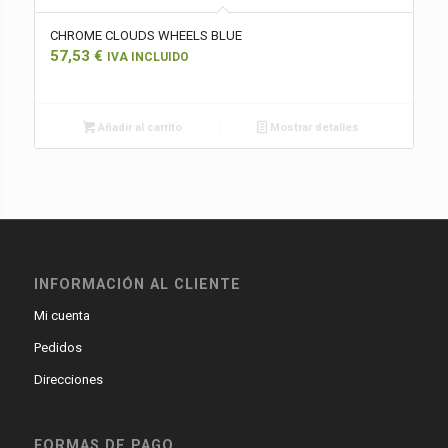
CHROME CLOUDS WHEELS BLUE
57,53
€
IVA INCLUIDO
Añadir al carrito
Mostrar detalles
INFORMACIÓN AL CLIENTE
Mi cuenta
Pedidos
Direcciones
FORMAS DE PAGO