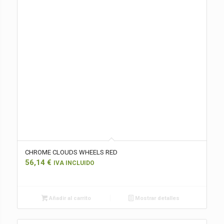
CHROME CLOUDS WHEELS RED
56,14
€
IVA INCLUIDO
Añadir al carrito
Mostrar detalles