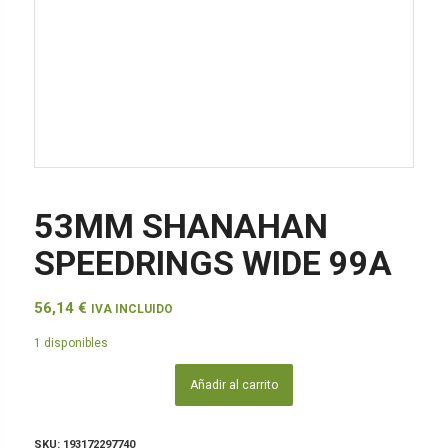
53MM SHANAHAN
SPEEDRINGS WIDE 99A
56,14
€
IVA INCLUIDO
1 disponibles
Añadir al carrito
SKU:
193172297740