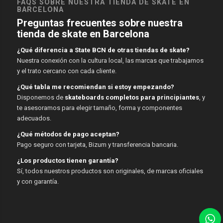
FAQS SOBRE NUESTRA TIENDA DE SKATE EN
BARCELONA
Preguntas frecuentes sobre nuestra
tienda de skate en Barcelona
¿Qué diferencia a State BCN de otras tiendas de skate?
Nuestra conexión con la cultura local, las marcas que trabajamos
y el trato cercano con cada cliente.
¿Qué tabla me recomiendan si estoy empezando?
Disponemos de
skateboards completos para principiantes
, y
te asesoramos para elegir tamaño, forma y componentes
adecuados.
¿Qué métodos de pago aceptan?
Pago seguro con tarjeta, Bizum y transferencia bancaria.
¿Los productos tienen garantía?
Sí, todos nuestros productos son originales, de marcas oficiales
y con garantía.