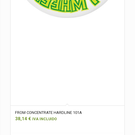
FROM CONCENTRATE HARDLINE 101A
38,14
€
IVA INCLUIDO