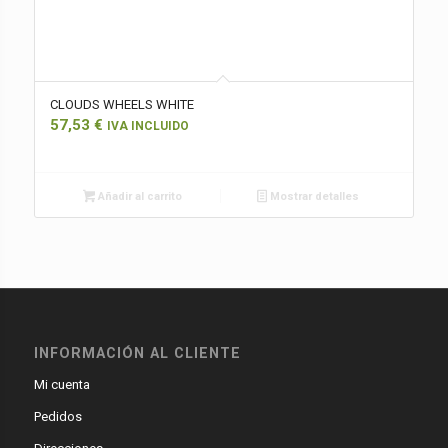
CLOUDS WHEELS WHITE
57,53
€
IVA INCLUIDO
Añadir al carrito
Mostrar detalles
INFORMACIÓN AL CLIENTE
Mi cuenta
Pedidos