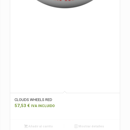
CLOUDS WHEELS RED
57,53
€
IVA INCLUIDO
Añadir al carrito
Mostrar detalles