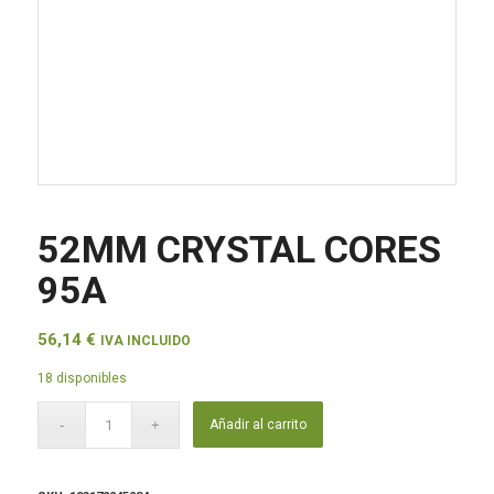
52MM CRYSTAL CORES
95A
56,14
€
IVA INCLUIDO
18 disponibles
Añadir al carrito