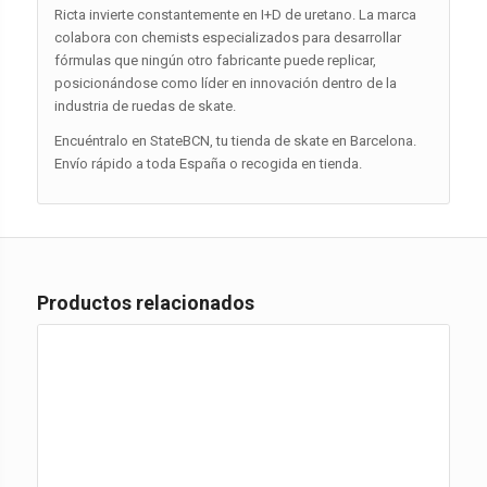
Ricta invierte constantemente en I+D de uretano. La marca
colabora con chemists especializados para desarrollar
fórmulas que ningún otro fabricante puede replicar,
posicionándose como líder en innovación dentro de la
industria de ruedas de skate.
Encuéntralo en StateBCN, tu tienda de skate en Barcelona.
Envío rápido a toda España o recogida en tienda.
Productos relacionados