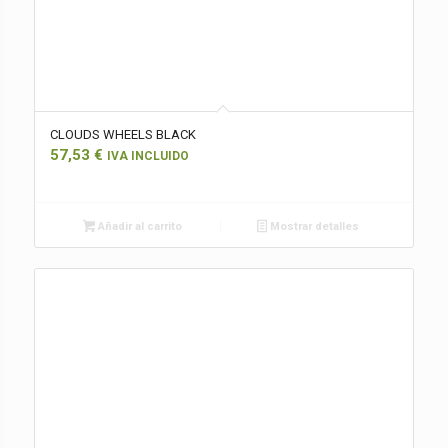
CLOUDS WHEELS BLACK
57,53
€
IVA INCLUIDO
Añadir al carrito
Mostrar detalles