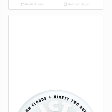
Añadir al carrito
Mostrar detalles