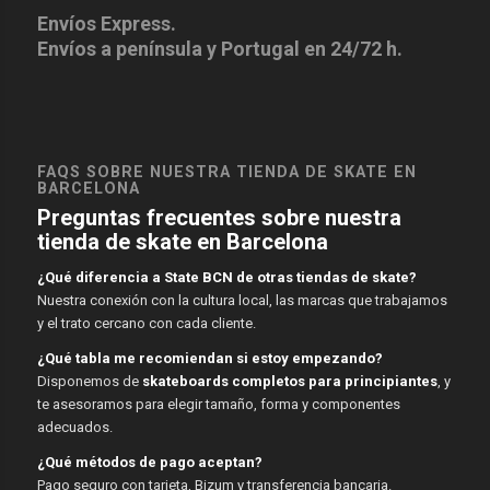
Envíos Express.
Envíos a península y Portugal en 24/72 h.
FAQS SOBRE NUESTRA TIENDA DE SKATE EN
BARCELONA
Preguntas frecuentes sobre nuestra
tienda de skate en Barcelona
¿Qué diferencia a State BCN de otras tiendas de skate?
Nuestra conexión con la cultura local, las marcas que trabajamos
y el trato cercano con cada cliente.
¿Qué tabla me recomiendan si estoy empezando?
Disponemos de
skateboards completos para principiantes
, y
te asesoramos para elegir tamaño, forma y componentes
adecuados.
¿Qué métodos de pago aceptan?
Pago seguro con tarjeta, Bizum y transferencia bancaria.