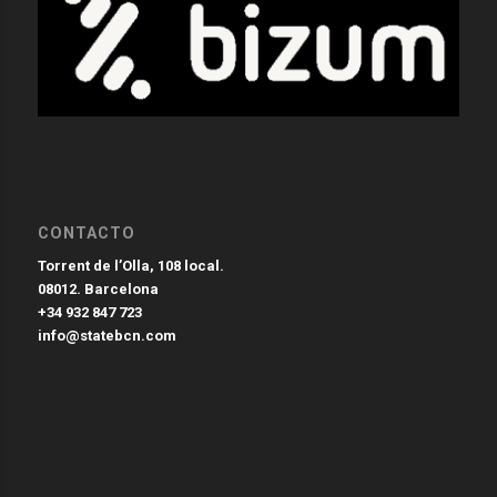
CONTACTO
Torrent de l’Olla, 108 local.
08012. Barcelona
+34 932 847 723
info@statebcn.com