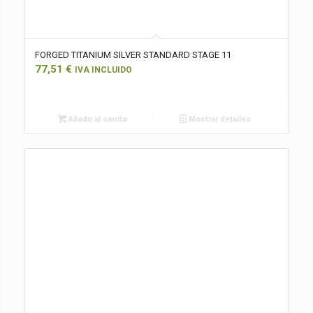
FORGED TITANIUM SILVER STANDARD STAGE 11
77,51
€
IVA INCLUIDO
Añadir al carrito
Mostrar detalles