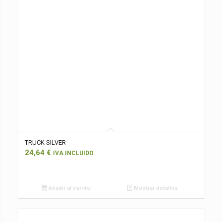
TRUCK SILVER
24,64
€
IVA INCLUIDO
Añadir al carrito
Mostrar detalles