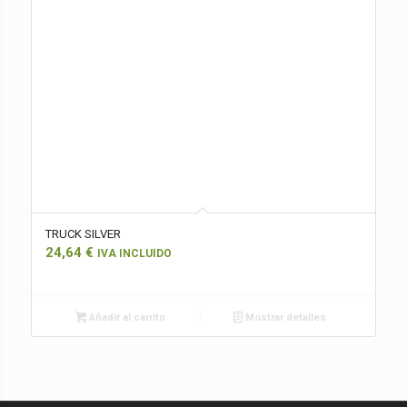
TRUCK SILVER
24,64
€
IVA INCLUIDO
Añadir al carrito
Mostrar detalles