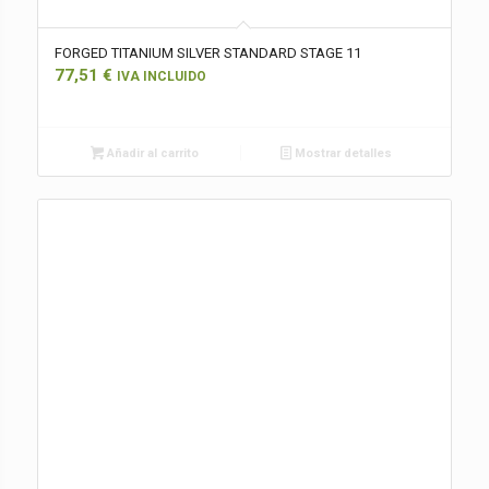
FORGED TITANIUM SILVER STANDARD STAGE 11
77,51
€
IVA INCLUIDO
Añadir al carrito
Mostrar detalles