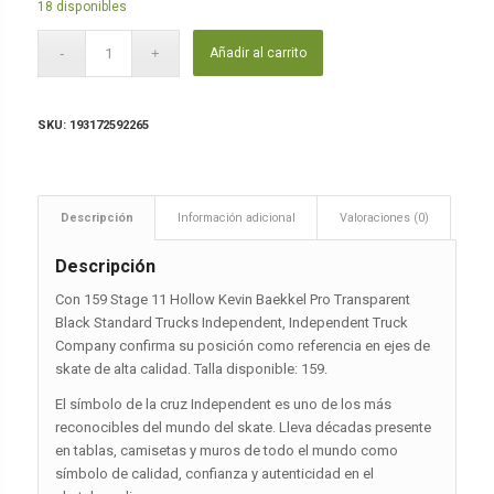
18 disponibles
Añadir al carrito
SKU:
193172592265
Descripción
Información adicional
Valoraciones (0)
Descripción
Con 159 Stage 11 Hollow Kevin Baekkel Pro Transparent
Black Standard Trucks Independent, Independent Truck
Company confirma su posición como referencia en ejes de
skate de alta calidad. Talla disponible: 159.
El símbolo de la cruz Independent es uno de los más
reconocibles del mundo del skate. Lleva décadas presente
en tablas, camisetas y muros de todo el mundo como
símbolo de calidad, confianza y autenticidad en el