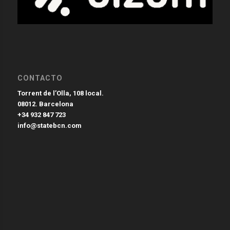
CONTACTO
Torrent de l’Olla, 108 local.
08012. Barcelona
+34 932 847 723
info@statebcn.com