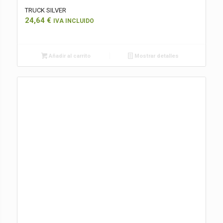
TRUCK SILVER
24,64
€
IVA INCLUIDO
Añadir al carrito
Mostrar detalles