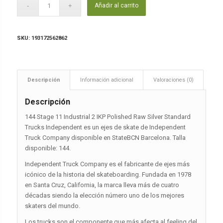
Añadir al carrito
SKU:
193172562862
Descripción
Información adicional
Valoraciones (0)
Descripción
144 Stage 11 Industrial 2 IKP Polished Raw Silver Standard
Trucks Independent es un ejes de skate de Independent
Truck Company disponible en StateBCN Barcelona. Talla
disponible: 144.
Independent Truck Company es el fabricante de ejes más
icónico de la historia del skateboarding. Fundada en 1978
en Santa Cruz, California, la marca lleva más de cuatro
décadas siendo la elección número uno de los mejores
skaters del mundo.
Los trucks son el componente que más afecta al feeling del