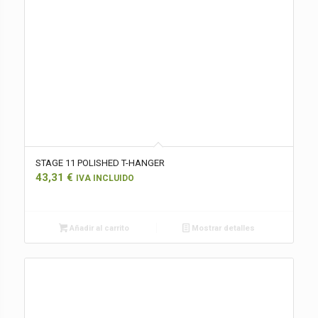
STAGE 11 POLISHED T-HANGER
43,31
€
IVA INCLUIDO
Añadir al carrito
Mostrar detalles