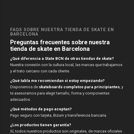
FAQS SOBRE NUESTRA TIENDA DE SKATE EN
BARCELONA
Preguntas frecuentes sobre nuestra
tienda de skate en Barcelona
¿Qué diferencia a State BCN de otras tiendas de skate?
Nuestra conexión con la cultura local, las marcas que trabajamos
y el trato cercano con cada cliente.
¿Qué tabla me recomiendan si estoy empezando?
Disponemos de
skateboards completos para principiantes
, y
te asesoramos para elegir tamaño, forma y componentes
adecuados.
¿Qué métodos de pago aceptan?
Pago seguro con tarjeta, Bizum y transferencia bancaria.
¿Los productos tienen garantía?
Sí, todos nuestros productos son originales, de marcas oficiales