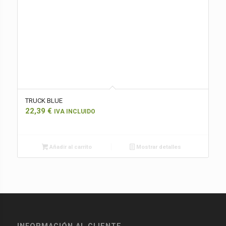
TRUCK BLUE
22,39
€
IVA INCLUIDO
Añadir al carrito
Mostrar detalles
INFORMACIÓN AL CLIENTE