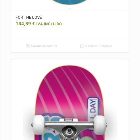
FOR THE LOVE
134,89
€
IVA INCLUIDO
Añadir al carrito
Mostrar detalles