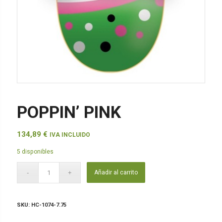
POPPIN’ PINK
134,89
€
IVA INCLUIDO
5 disponibles
Añadir al carrito
SKU:
HC-1074-7.75