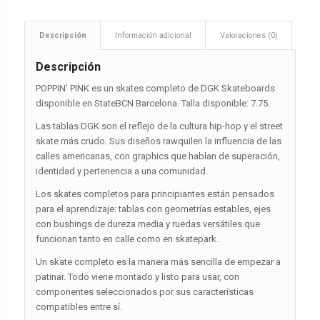
Descripción
Información adicional
Valoraciones (0)
Descripción
POPPIN’ PINK es un skates completo de DGK Skateboards
disponible en StateBCN Barcelona. Talla disponible: 7.75.
Las tablas DGK son el reflejo de la cultura hip-hop y el street
skate más crudo. Sus diseños rawquilen la influencia de las
calles americanas, con graphics que hablan de superación,
identidad y pertenencia a una comunidad.
Los skates completos para principiantes están pensados
para el aprendizaje: tablas con geometrías estables, ejes
con bushings de dureza media y ruedas versátiles que
funcionan tanto en calle como en skatepark.
Un skate completo es la manera más sencilla de empezar a
patinar. Todo viene montado y listo para usar, con
componentes seleccionados por sus características
compatibles entre sí.