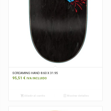
SCREAMING HAND 8.60 X 31.95
95,51
€
IVA INCLUIDO
Añadir al carrito
Mostrar detalles