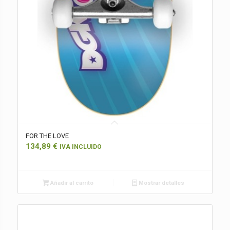
FOR THE LOVE
134,89
€
IVA INCLUIDO
Añadir al carrito
Mostrar detalles