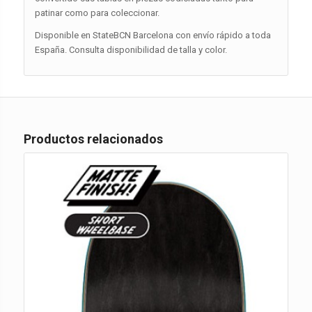
patinar como para coleccionar.
Disponible en StateBCN Barcelona con envío rápido a toda
España. Consulta disponibilidad de talla y color.
Productos relacionados