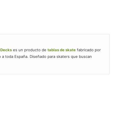
e Decks
es un producto de
tablas de skate
fabricado por
o a toda España. Diseñado para skaters que buscan