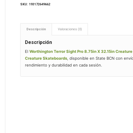
SKU:
193172649662
Descripción
Valoraciones (0)
Descripción
El
Worthington Terror Sight Pro 8.75in X 32.15in Creatur
Creature Skateboards
, disponible en State BCN con enví
rendimiento y durabilidad en cada sesión.