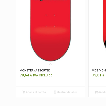
MONSTER (ASSORTED)
VICE MON
78,64
€
73,01
€
IVA INCLUIDO
Añadir al carrito
Mostrar detalles
Añadir