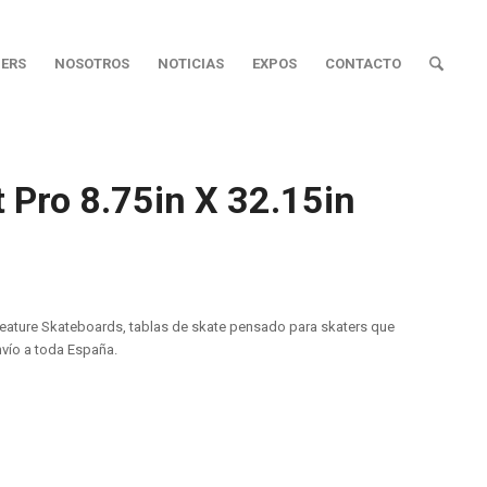
ERS
NOSOTROS
NOTICIAS
EXPOS
CONTACTO
 Pro 8.75in X 32.15in
Creature Skateboards, tablas de skate pensado para skaters que
nvío a toda España.