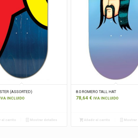
STER (ASSORTED)
8.0 ROMERO TALL HAT
78,64
€
IVA INCLUIDO
IVA INCLUIDO
 al carrito
Mostrar detalles
Añadir al carrito
Mostrar 