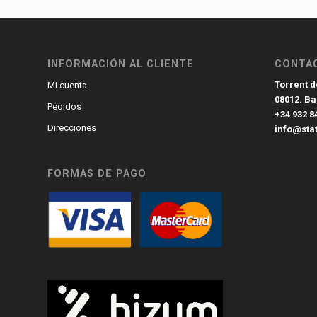
INFORMACIÓN AL CLIENTE
CONTA
Torrent de
Mi cuenta
08012. B
Pedidos
+34 932 8
Direcciones
info@sta
FORMAS DE PAGO