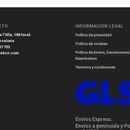
CTO
INFORMACIÓN LEGAL
 l’Olla, 108 local.
Política de privacidad
arcelona
Política de cookies
47 723
Política de Envíos, Devoluciones
tebcn.com
Reembolsos
Terminos y condiciones
Envíos Express.
Envíos a península y P