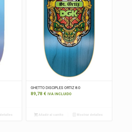
GHETTO DISCIPLES ORTIZ 8.0
89,78
€
IVA INCLUIDO
detalles
Añadir al carrito
Mostrar detalles