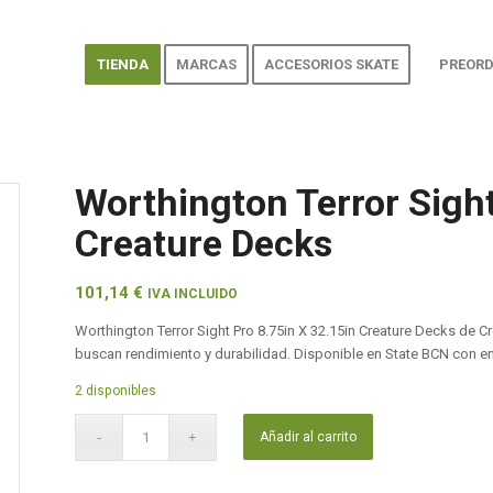
TIENDA
MARCAS
ACCESORIOS SKATE
PREORD
Worthington Terror Sight
Creature Decks
101,14
€
IVA INCLUIDO
Worthington Terror Sight Pro 8.75in X 32.15in Creature Decks de 
buscan rendimiento y durabilidad. Disponible en State BCN con e
2 disponibles
Añadir al carrito