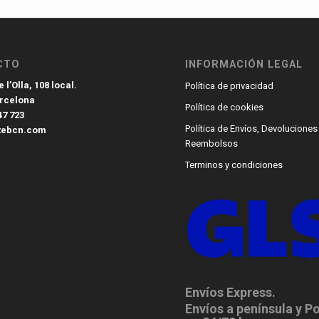
CTO
INFORMACIÓN LEGAL
 l’Olla, 108 local.
Política de privacidad
arcelona
Política de cookies
47 723
Política de Envíos, Devoluciones
tebcn.com
Reembolsos
Terminos y condiciones
Envíos Express.
Envíos a península y P