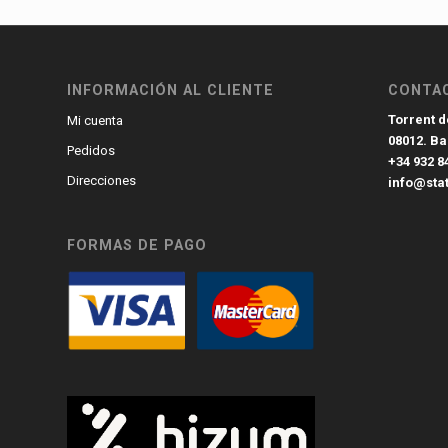
INFORMACIÓN AL CLIENTE
CONTA
Torrent de
Mi cuenta
08012. B
Pedidos
+34 932 8
Direcciones
info@sta
FORMAS DE PAGO