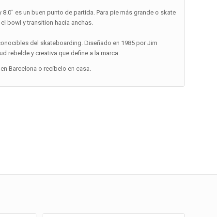
″ y 8.0″ es un buen punto de partida. Para pie más grande o skate
 el bowl y transition hacia anchas.
conocibles del skateboarding. Diseñado en 1985 por Jim
ud rebelde y creativa que define a la marca.
en Barcelona o recíbelo en casa.