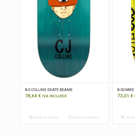
8.0 COLLINS SKATE BEANIE
8.50 MIKE
78,64
€
73,01
€
IVA INCLUIDO
Añadir al carrito
Mostrar detalles
Añadir