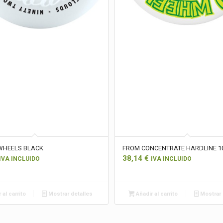
WHEELS BLACK
FROM CONCENTRATE HARDLINE 1
38,14
€
IVA INCLUIDO
IVA INCLUIDO
 al carrito
Mostrar detalles
Añadir al carrito
Mostrar 