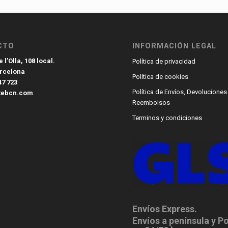
CTO
INFORMACIÓN LEGAL
 l’Olla, 108 local.
Política de privacidad
arcelona
Política de cookies
47 723
Política de Envíos, Devoluciones
tebcn.com
Reembolsos
Terminos y condiciones
Envíos Express.
Envíos a península y P