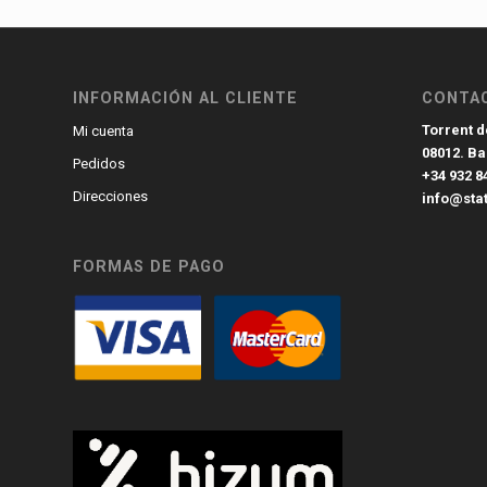
INFORMACIÓN AL CLIENTE
CONTA
Torrent de
Mi cuenta
08012. B
Pedidos
+34 932 8
Direcciones
info@sta
FORMAS DE PAGO