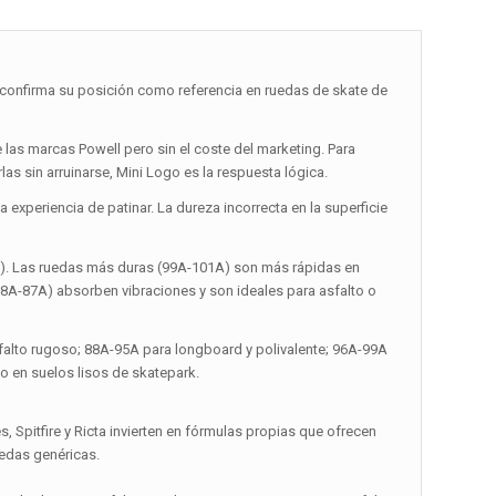
nfirma su posición como referencia en ruedas de skate de
las marcas Powell pero sin el coste del marketing. Para
as sin arruinarse, Mini Logo es la respuesta lógica.
experiencia de patinar. La dureza incorrecta en la superficie
a). Las ruedas más duras (99A-101A) son más rápidas en
(78A-87A) absorben vibraciones y son ideales para asfalto o
falto rugoso; 88A-95A para longboard y polivalente; 96A-99A
o en suelos lisos de skatepark.
 Spitfire y Ricta invierten en fórmulas propias que ofrecen
uedas genéricas.