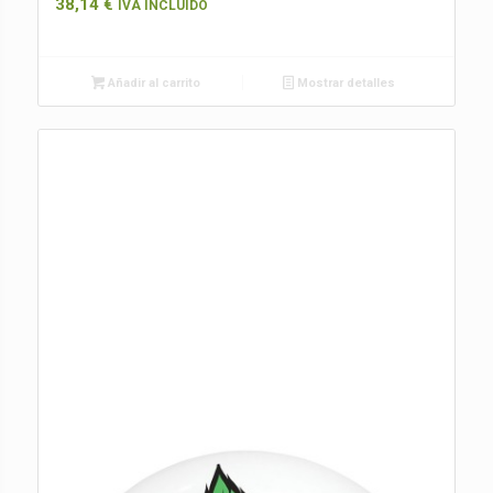
38,14
€
IVA INCLUIDO
Añadir al carrito
Mostrar detalles