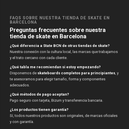
FAQS SOBRE NUESTRA TIENDA DE SKATE EN
BARCELONA
Preguntas frecuentes sobre nuestra
tienda de skate en Barcelona
¿Qué diferencia a State BCN de otras tiendas de skate?
Nuestra conexión con la cultura local, las marcas que trabajamos
y el trato cercano con cada cliente.
¿Qué tabla me recomiendan si estoy empezando?
Disponemos de
skateboards completos para principiantes
, y
te asesoramos para elegir tamaño, forma y componentes
adecuados.
¿Qué métodos de pago aceptan?
Pago seguro con tarjeta, Bizum y transferencia bancaria.
¿Los productos tienen garantía?
Sí, todos nuestros productos son originales, de marcas oficiales
y con garantía.