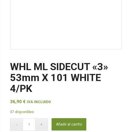
WHL ML SIDECUT «3»
53mm X 101 WHITE
4/PK
36,90
€
IVA INCLUIDO
37 disponibles
Añadir al carrito