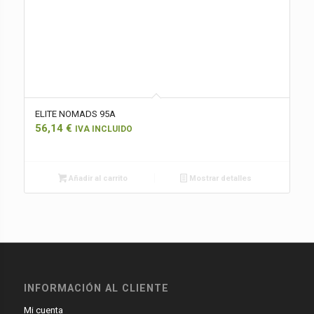
ELITE NOMADS 95A
56,14
€
IVA INCLUIDO
Añadir al carrito
Mostrar detalles
INFORMACIÓN AL CLIENTE
Mi cuenta