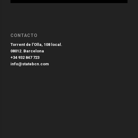
CONTACTO
Torrent de l’Olla, 108 local.
08012. Barcelona
+34 932 847 723
info@statebcn.com