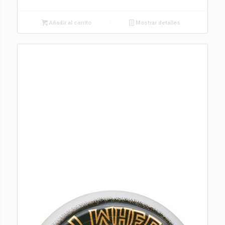
Añadir al carrito
Mostrar detalles