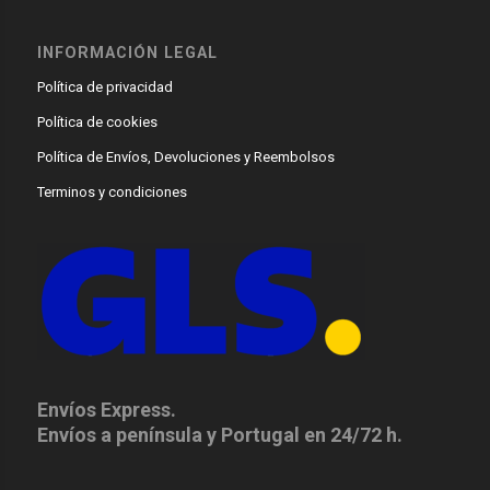
INFORMACIÓN LEGAL
Política de privacidad
Política de cookies
Política de Envíos, Devoluciones y Reembolsos
Terminos y condiciones
Envíos Express.
Envíos a península y Portugal en 24/72 h.