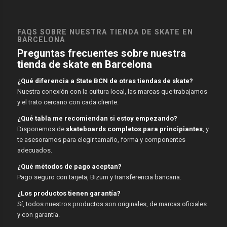
FAQS SOBRE NUESTRA TIENDA DE SKATE EN
BARCELONA
Preguntas frecuentes sobre nuestra
tienda de skate en Barcelona
¿Qué diferencia a State BCN de otras tiendas de skate?
Nuestra conexión con la cultura local, las marcas que trabajamos
y el trato cercano con cada cliente.
¿Qué tabla me recomiendan si estoy empezando?
Disponemos de
skateboards completos para principiantes
, y
te asesoramos para elegir tamaño, forma y componentes
adecuados.
¿Qué métodos de pago aceptan?
Pago seguro con tarjeta, Bizum y transferencia bancaria.
¿Los productos tienen garantía?
Sí, todos nuestros productos son originales, de marcas oficiales
y con garantía.