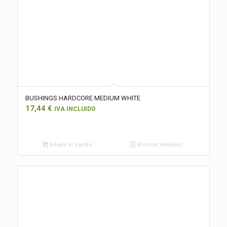
BUSHINGS HARDCORE MEDIUM WHITE
17,44
€
IVA INCLUIDO
Añadir al carrito
Mostrar detalles