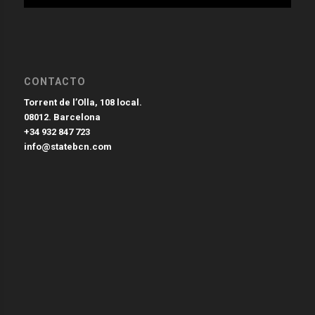
CONTACTO
Torrent de l’Olla, 108 local.
08012. Barcelona
+34 932 847 723
info@statebcn.com