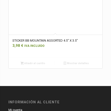
STICKER BB MOUNTAIN ASSORTED 4.5″ X 3.5″
3,98
€
IVA INCLUIDO
Añadir al carrito
Mostrar detalles
INFORMACIÓN AL CLIENTE
Mi cuenta