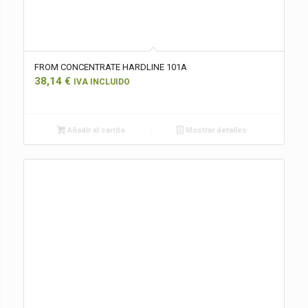
FROM CONCENTRATE HARDLINE 101A
38,14
€
IVA INCLUIDO
Añadir al carrito
Mostrar detalles