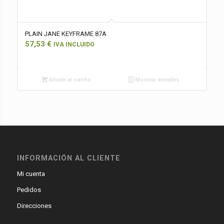
PLAIN JANE KEYFRAME 87A
57,53
€
IVA INCLUIDO
Añadir al carrito
Mostrar detalles
INFORMACIÓN AL CLIENTE
Mi cuenta
Pedidos
Direcciones