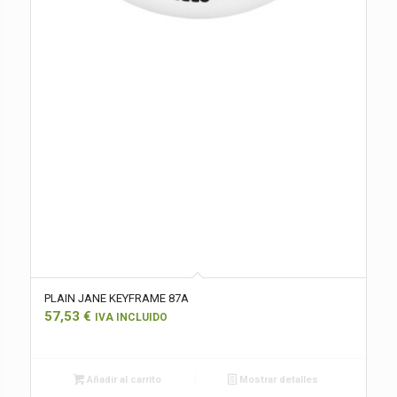
PLAIN JANE KEYFRAME 87A
57,53
€
IVA INCLUIDO
Añadir al carrito
Mostrar detalles