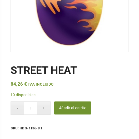
STREET HEAT
84,26
€
IVA INCLUIDO
10 disponibles
Añadir al carrito
SKU:
HDG-1136-8.1