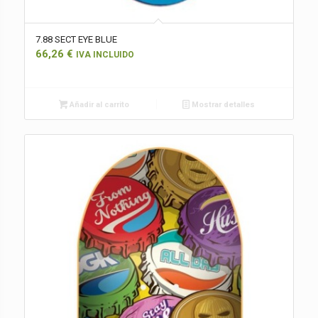
7.88 SECT EYE BLUE
66,26
€
IVA INCLUIDO
Añadir al carrito
Mostrar detalles