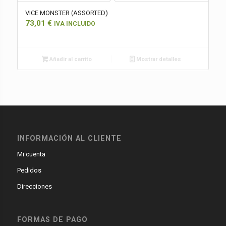
VICE MONSTER (ASSORTED)
73,01
€
IVA INCLUIDO
Añadir al carrito
Mostrar detalles
INFORMACIÓN AL CLIENTE
Mi cuenta
Pedidos
Direcciones
FORMAS DE PAGO