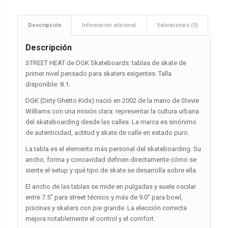
Descripción
Información adicional
Valoraciones (0)
Descripción
STREET HEAT de DGK Skateboards: tablas de skate de
primer nivel pensado para skaters exigentes. Talla
disponible: 8.1.
DGK (Dirty Ghetto Kids) nació en 2002 de la mano de Stevie
Williams con una misión clara: representar la cultura urbana
del skateboarding desde las calles. La marca es sinónimo
de autenticidad, actitud y skate de calle en estado puro.
La tabla es el elemento más personal del skateboarding. Su
ancho, forma y concavidad definen directamente cómo se
siente el setup y qué tipo de skate se desarrolla sobre ella.
El ancho de las tablas se mide en pulgadas y suele oscilar
entre 7.5″ para street técnico y más de 9.0″ para bowl,
piscinas y skaters con pie grande. La elección correcta
mejora notablemente el control y el comfort.