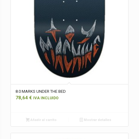
8.0 MARKS UNDER THE BED
78,64
€
IVA INCLUIDO
Añadir al carrito
Mostrar detalles