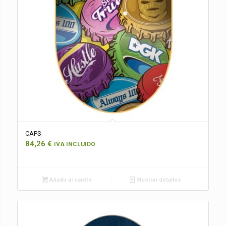
CAPS
84,26
€
IVA INCLUIDO
Añadir al carrito
Mostrar detalles