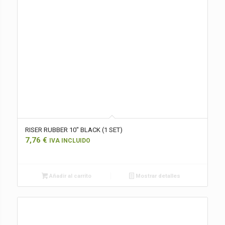
RISER RUBBER 10″ BLACK (1 SET)
7,76
€
IVA INCLUIDO
Añadir al carrito
Mostrar detalles