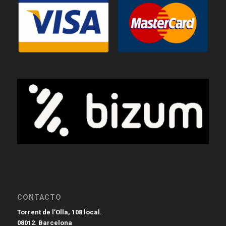
CONTACTO
Torrent de l’Olla, 108 local.
08012. Barcelona