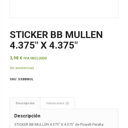
STICKER BB MULLEN
4.375″ X 4.375″
3,98
€
IVA INCLUIDO
Sin existencias
SKU:
SSBBMUL
Descripción
Valoraciones (0)
Descripción
STICKER BB MULLEN 4.375″ X 4.375″ de Powell-Peralta: