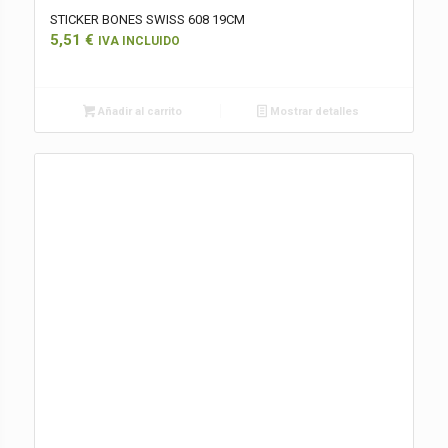
STICKER BONES SWISS 608 19CM
5,51
€
IVA INCLUIDO
Añadir al carrito
Mostrar detalles