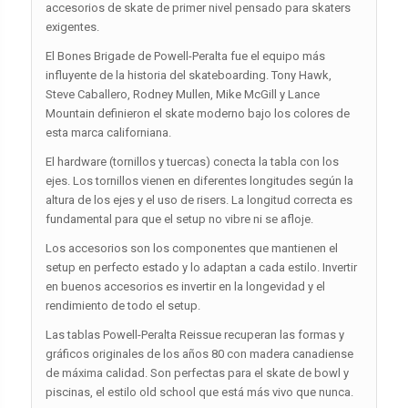
accesorios de skate de primer nivel pensado para skaters
exigentes.
El Bones Brigade de Powell-Peralta fue el equipo más
influyente de la historia del skateboarding. Tony Hawk,
Steve Caballero, Rodney Mullen, Mike McGill y Lance
Mountain definieron el skate moderno bajo los colores de
esta marca californiana.
El hardware (tornillos y tuercas) conecta la tabla con los
ejes. Los tornillos vienen en diferentes longitudes según la
altura de los ejes y el uso de risers. La longitud correcta es
fundamental para que el setup no vibre ni se afloje.
Los accesorios son los componentes que mantienen el
setup en perfecto estado y lo adaptan a cada estilo. Invertir
en buenos accesorios es invertir en la longevidad y el
rendimiento de todo el setup.
Las tablas Powell-Peralta Reissue recuperan las formas y
gráficos originales de los años 80 con madera canadiense
de máxima calidad. Son perfectas para el skate de bowl y
piscinas, el estilo old school que está más vivo que nunca.