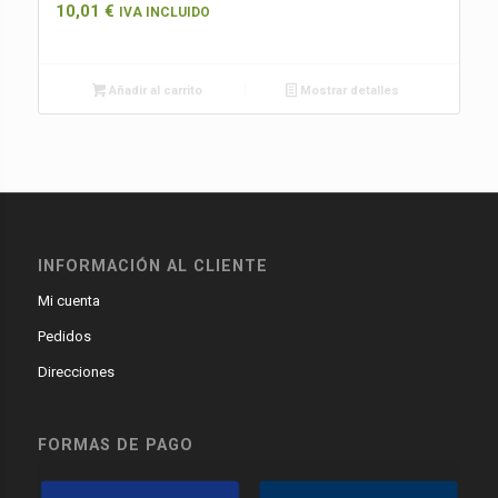
10,01
€
IVA INCLUIDO
Añadir al carrito
Mostrar detalles
INFORMACIÓN AL CLIENTE
Mi cuenta
Pedidos
Direcciones
FORMAS DE PAGO