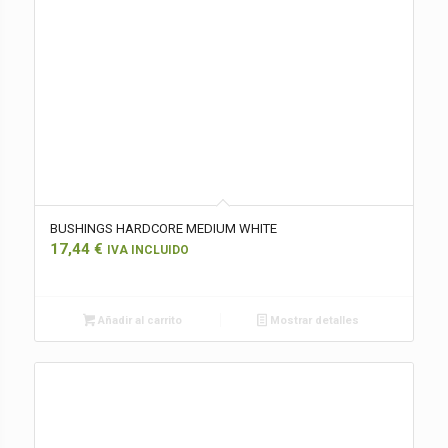
BUSHINGS HARDCORE MEDIUM WHITE
17,44
€
IVA INCLUIDO
Añadir al carrito
Mostrar detalles