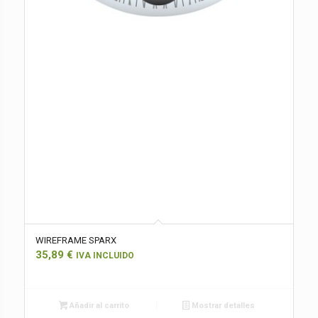
WIREFRAME SPARX
35,89
€
IVA INCLUIDO
Añadir al carrito
Mostrar detalles