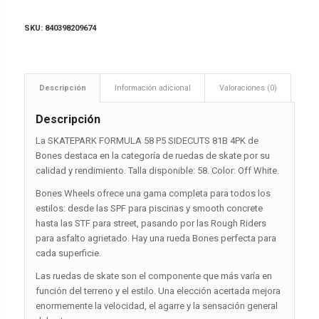
SKU:
840398209674
Descripción
Información adicional
Valoraciones (0)
Descripción
La SKATEPARK FORMULA 58 P5 SIDECUTS 81B 4PK de
Bones destaca en la categoría de ruedas de skate por su
calidad y rendimiento. Talla disponible: 58. Color: Off White.
Bones Wheels ofrece una gama completa para todos los
estilos: desde las SPF para piscinas y smooth concrete
hasta las STF para street, pasando por las Rough Riders
para asfalto agrietado. Hay una rueda Bones perfecta para
cada superficie.
Las ruedas de skate son el componente que más varía en
función del terreno y el estilo. Una elección acertada mejora
enormemente la velocidad, el agarre y la sensación general