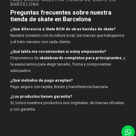
BARCELONA
Preguntas frecuentes sobre nuestra
tienda de skate en Barcelona
¿Qué diferencia a State BCN de otras tiendas de skate?
Nuestra conexión con la cultura local, las marcas que trabajamos
y el trato cercano con cada cliente.
¿Qué tabla me recomiendan si estoy empezando?
Disponemos de
skateboards completos para principiantes
, y
te asesoramos para elegir tamaño, forma y componentes
adecuados.
¿Qué métodos de pago aceptan?
Pago seguro con tarjeta, Bizum y transferencia bancaria.
¿Los productos tienen garantía?
Sí, todos nuestros productos son originales, de marcas oficiales
y con garantía.