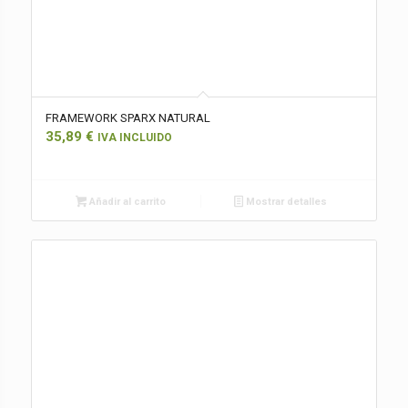
FRAMEWORK SPARX NATURAL
35,89
€
IVA INCLUIDO
Añadir al carrito
Mostrar detalles