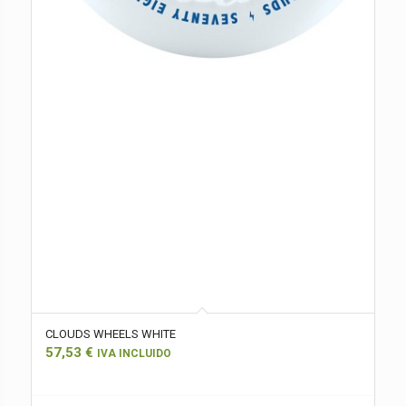
CLOUDS WHEELS WHITE
57,53
€
IVA INCLUIDO