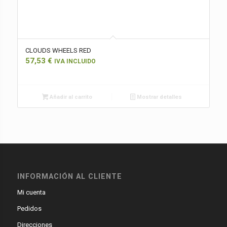
CLOUDS WHEELS RED
57,53
€
IVA INCLUIDO
Añadir al carrito
Mostrar detalles
INFORMACIÓN AL CLIENTE
Mi cuenta
Pedidos
Direcciones