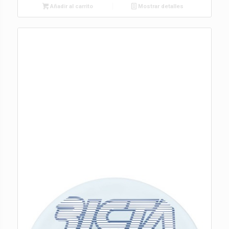
Añadir al carrito
Mostrar detalles