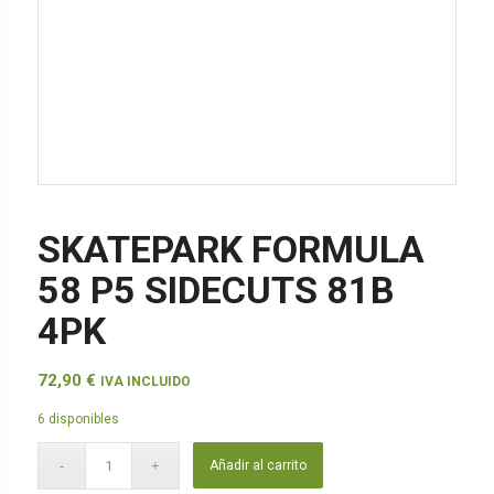
SKATEPARK FORMULA
58 P5 SIDECUTS 81B
4PK
72,90
€
IVA INCLUIDO
6 disponibles
Añadir al carrito