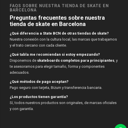
FAQS SOBRE NUESTRA TIENDA DE SKATE EN
BARCELONA
Preguntas frecuentes sobre nuestra
tienda de skate en Barcelona
¿Qué diferencia a State BCN de otras tiendas de skate?
Nuestra conexión con la cultura local, las marcas que trabajamos
y el trato cercano con cada cliente.
¿Qué tabla me recomiendan si estoy empezando?
Disponemos de
skateboards completos para principiantes
, y
te asesoramos para elegir tamaño, forma y componentes
adecuados.
¿Qué métodos de pago aceptan?
Pago seguro con tarjeta, Bizum y transferencia bancaria.
¿Los productos tienen garantía?
Sí, todos nuestros productos son originales, de marcas oficiales
y con garantía.