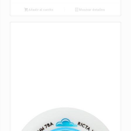
Añadir al carrito
Mostrar detalles