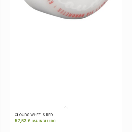
CLOUDS WHEELS RED
57,53
€
IVA INCLUIDO