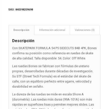
SKU:
840398209698
Descripción
Información adicional
Valoraciones (0)
Descripción
Con SKATEPARK FORMULA 54 P5 SIDECUTS 84B 4PK, Bones
confirma su posición como referencia en ruedas de skate
de alta calidad. Talla disponible: 54. Color: Off White.
Las ruedas Bones se fabrican con fórmulas de uretano
propias, desarrolladas durante décadas de investigación.
Su STF (Street Tech Formula) es el estándar del skate de
calle, con un equilibrio perfecto entre agarre, velocidad y
durabilidad en asfalto.
La dureza de las ruedas se mide en escala Shore A
(durometría). Las ruedas más duras (99A-101A) son más
rápidas en superficies lisas y permiten mejores slides. Las