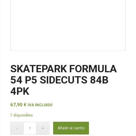
SKATEPARK FORMULA
54 P5 SIDECUTS 84B
4PK
67,90
€
IVA INCLUIDO
7 disponibles
Añadir al carrito