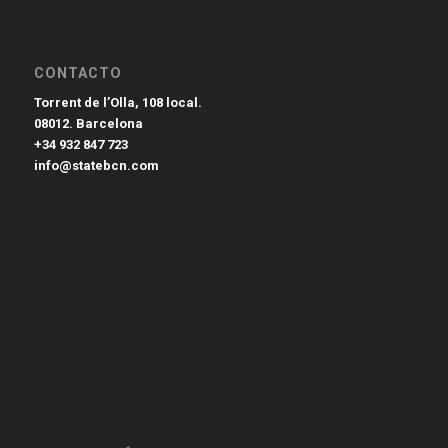
CONTACTO
Torrent de l’Olla, 108 local.
08012. Barcelona
+34 932 847 723
info@statebcn.com