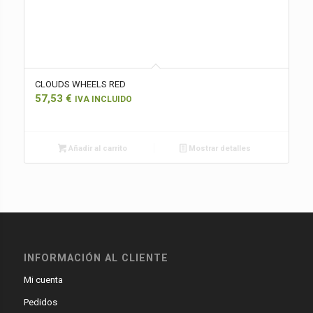
CLOUDS WHEELS RED
57,53
€
IVA INCLUIDO
Añadir al carrito
Mostrar detalles
INFORMACIÓN AL CLIENTE
Mi cuenta
Pedidos