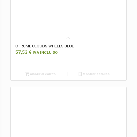
CHROME CLOUDS WHEELS BLUE
57,53
€
IVA INCLUIDO
Añadir al carrito
Mostrar detalles