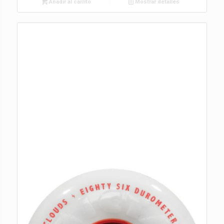
Añadir al carrito
Mostrar detalles