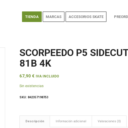
TIENDA
MARCAS
ACCESORIOS SKATE
PREORD
SCORPEEDO P5 SIDECU
81B 4K
67,90
€
IVA INCLUIDO
Sin existencias
SKU:
842357198753
Descripción
Información adicional
Valoraciones (0)