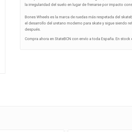
la irregularidad del suelo en lugar de frenarse por impacto cons
Bones Wheels es la marca de ruedas más respetada del skateb
el desarrollo del uretano moderno para skate y sigue siendo re
después.
Compra ahora en StateBCN con envío a toda España. En stock e