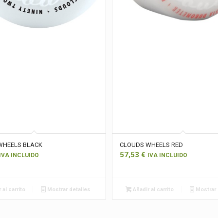
WHEELS BLACK
CLOUDS WHEELS RED
57,53
€
IVA INCLUIDO
IVA INCLUIDO
 al carrito
Mostrar detalles
Añadir al carrito
Mostrar 