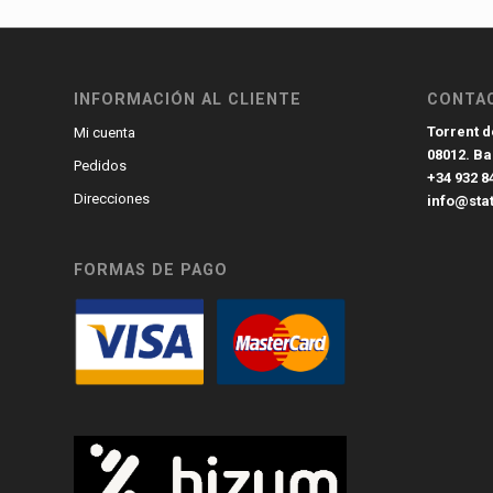
INFORMACIÓN AL CLIENTE
CONTA
Torrent de
Mi cuenta
08012. B
Pedidos
+34 932 8
Direcciones
info@sta
FORMAS DE PAGO