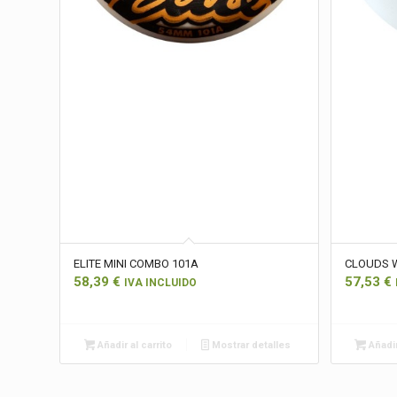
ELITE MINI COMBO 101A
CLOUDS 
58,39
€
57,53
€
IVA INCLUIDO
Añadir al carrito
Mostrar detalles
Añadir