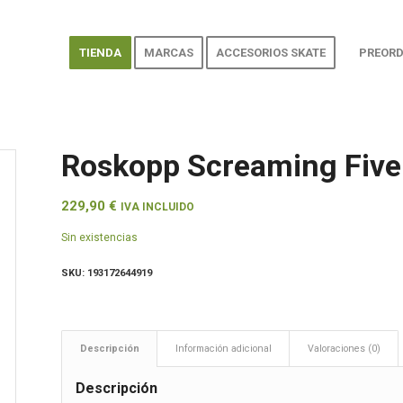
TIENDA
MARCAS
ACCESORIOS SKATE
PREORD
Roskopp Screaming Five 
229,90
€
IVA INCLUIDO
Sin existencias
SKU:
193172644919
Descripción
Información adicional
Valoraciones (0)
Descripción