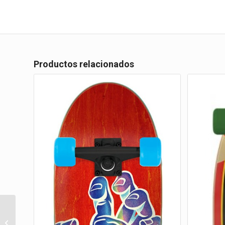
Productos relacionados
Salba Tiger 10.3in x
31.1in Shaped Cruzer