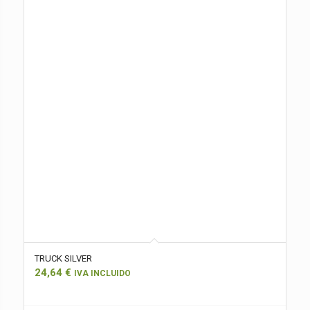
TRUCK SILVER
24,64
€
IVA INCLUIDO