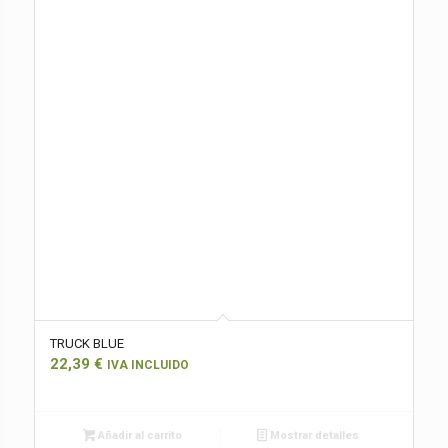
TRUCK BLUE
22,39
€
IVA INCLUIDO
Añadir al carrito
Mostrar detalles