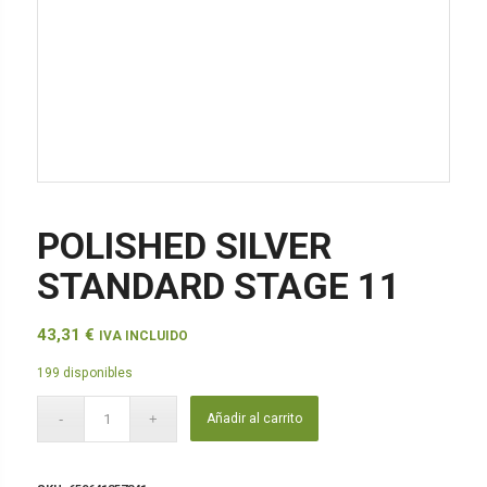
POLISHED SILVER
STANDARD STAGE 11
43,31
€
IVA INCLUIDO
199 disponibles
Añadir al carrito