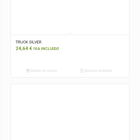
TRUCK SILVER
24,64
€
IVA INCLUIDO
Añadir al carrito
Mostrar detalles