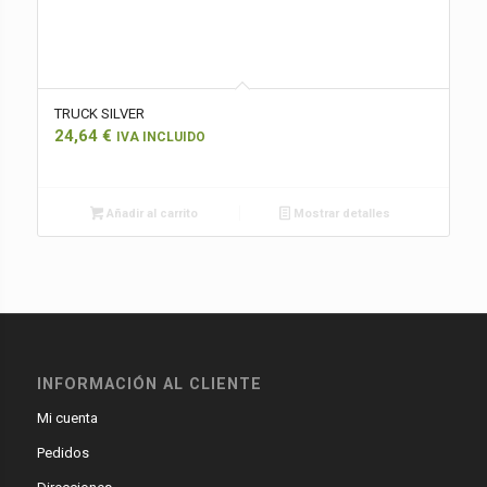
TRUCK SILVER
24,64
€
IVA INCLUIDO
Añadir al carrito
Mostrar detalles
INFORMACIÓN AL CLIENTE
Mi cuenta
Pedidos