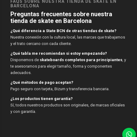
FAQS SOBRE NUESTRA TIENDA DE SKATE EN
BARCELONA
Preguntas frecuentes sobre nuestra
tienda de skate en Barcelona
¿Qué diferencia a State BCN de otras tiendas de skate?
Nuestra conexión con la cultura local, las marcas que trabajamos
y el trato cercano con cada cliente.
¿Qué tabla me recomiendan si estoy empezando?
Disponemos de
skateboards completos para principiantes
, y
te asesoramos para elegir tamaño, forma y componentes
adecuados.
¿Qué métodos de pago aceptan?
Pago seguro con tarjeta, Bizum y transferencia bancaria.
¿Los productos tienen garantía?
Sí, todos nuestros productos son originales, de marcas oficiales
y con garantía.