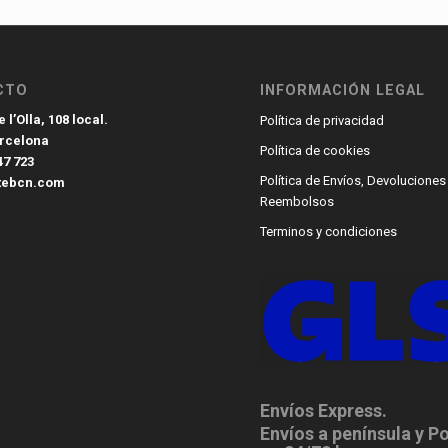
CTO
INFORMACIÓN LEGAL
 l’Olla, 108 local.
Política de privacidad
arcelona
Política de cookies
47 723
Política de Envíos, Devoluciones
tebcn.com
Reembolsos
Terminos y condiciones
Envíos Express.
Envíos a península y P