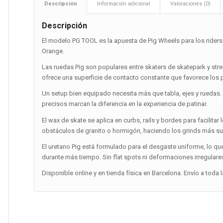
Descripción
Información adicional
Valoraciones (0)
Descripción
El modelo PG TOOL es la apuesta de Pig Wheels para los rider
Orange.
Las ruedas Pig son populares entre skaters de skatepark y stre
ofrece una superficie de contacto constante que favorece los po
Un setup bien equipado necesita más que tabla, ejes y ruedas.
precisos marcan la diferencia en la experiencia de patinar.
El wax de skate se aplica en curbs, rails y bordes para facilitar
obstáculos de granito o hormigón, haciendo los grinds más su
El uretano Pig está formulado para el desgaste uniforme, lo qu
durante más tiempo. Sin flat spots ni deformaciones irregulares
Disponible online y en tienda física en Barcelona. Envío a toda 