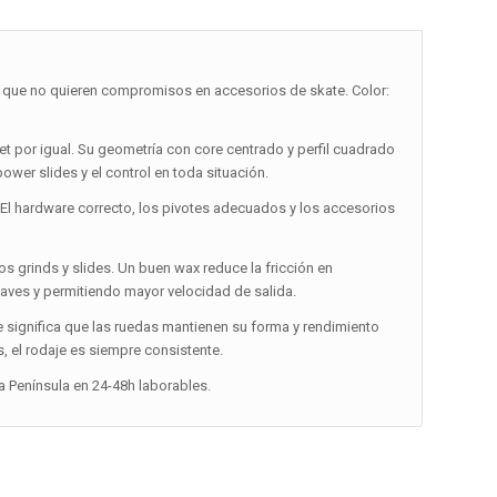
s que no quieren compromisos en accesorios de skate. Color:
et por igual. Su geometría con core centrado y perfil cuadrado
wer slides y el control en toda situación.
 El hardware correcto, los pivotes adecuados y los accesorios
 los grinds y slides. Un buen wax reduce la fricción en
aves y permitiendo mayor velocidad de salida.
e significa que las ruedas mantienen su forma y rendimiento
, el rodaje es siempre consistente.
la Península en 24-48h laborables.