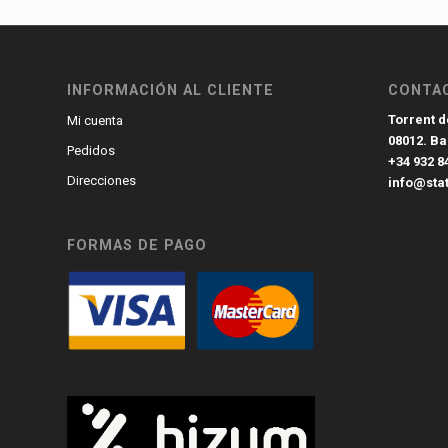
INFORMACIÓN AL CLIENTE
CONTA
Torrent de
Mi cuenta
08012. B
Pedidos
+34 932 8
Direcciones
info@sta
FORMAS DE PAGO