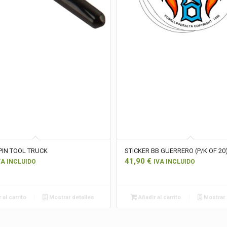
PIN TOOL TRUCK
STICKER BB GUERRERO (P/K OF 20
41,90
€
VA INCLUIDO
IVA INCLUIDO
 al carrito
Mostrar detalles
Añadir al carrito
Mostrar 