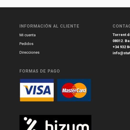
INFORMACIÓN AL CLIENTE
CONTA
Torrent de
Mi cuenta
08012. B
Pedidos
+34 932 8
Direcciones
info@sta
FORMAS DE PAGO