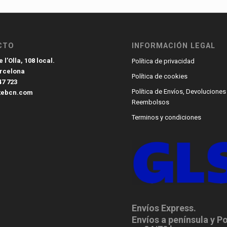
CTO
INFORMACIÓN LEGAL
 l’Olla, 108 local.
Política de privacidad
arcelona
Política de cookies
47 723
Política de Envíos, Devoluciones
tebcn.com
Reembolsos
Terminos y condiciones
Envíos Express.
Envíos a península y P