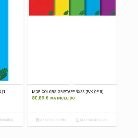
 (1
MOB COLORS GRIPTAPE 9X33 (P/K OF 5)
80,89
€
IVA INCLUIDO
detalles
Añadir al carrito
Mostrar detalles