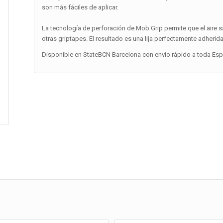
son más fáciles de aplicar.
La tecnología de perforación de Mob Grip permite que el aire s
otras griptapes. El resultado es una lija perfectamente adherida 
Disponible en StateBCN Barcelona con envío rápido a toda Españ