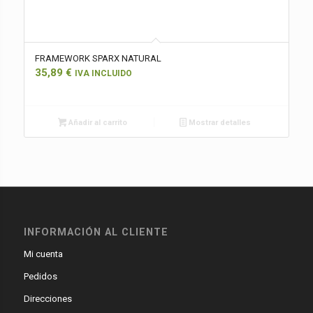
FRAMEWORK SPARX NATURAL
35,89
€
IVA INCLUIDO
Añadir al carrito
Mostrar detalles
INFORMACIÓN AL CLIENTE
Mi cuenta
Pedidos
Direcciones