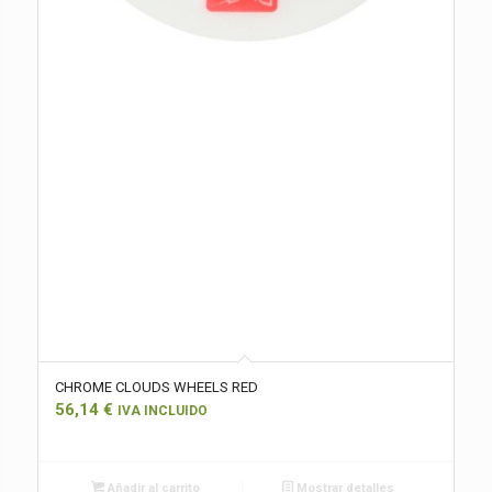
CHROME CLOUDS WHEELS RED
56,14
€
IVA INCLUIDO
Añadir al carrito
Mostrar detalles