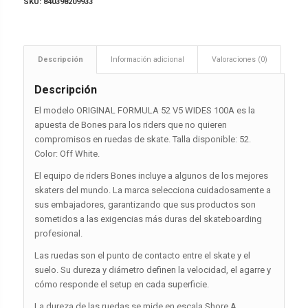
SKU:
840398209933
Descripción
Información adicional
Valoraciones (0)
Descripción
El modelo ORIGINAL FORMULA 52 V5 WIDES 100A es la
apuesta de Bones para los riders que no quieren
compromisos en ruedas de skate. Talla disponible: 52.
Color: Off White.
El equipo de riders Bones incluye a algunos de los mejores
skaters del mundo. La marca selecciona cuidadosamente a
sus embajadores, garantizando que sus productos son
sometidos a las exigencias más duras del skateboarding
profesional.
Las ruedas son el punto de contacto entre el skate y el
suelo. Su dureza y diámetro definen la velocidad, el agarre y
cómo responde el setup en cada superficie.
La dureza de las ruedas se mide en escala Shore A