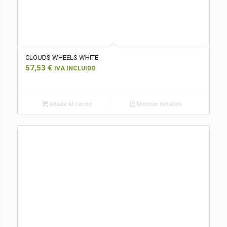
CLOUDS WHEELS WHITE
57,53
€
IVA INCLUIDO
Añadir al carrito
Mostrar detalles