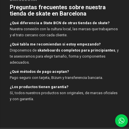
Preguntas frecuentes sobre nuestra
tienda de skate en Barcelona
¿Qué diferencia a State BCN de otras tiendas de skate?
Nuestra conexión con la cultura local, las marcas que trabajamos
y el trato cercano con cada cliente.
¿Qué tabla me recomiendan si estoy empezando?
Disponemos de
skateboards completos para principiantes
, y
te asesoramos para elegir tamaño, forma y componentes
adecuados.
¿Qué métodos de pago aceptan?
Pago seguro con tarjeta, Bizum y transferencia bancaria.
¿Los productos tienen garantía?
Sí, todos nuestros productos son originales, de marcas oficiales
y con garantía.