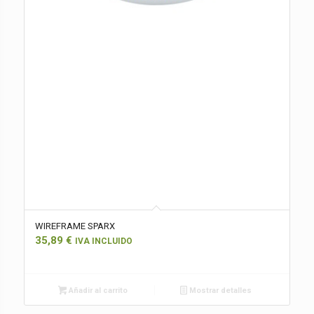
WIREFRAME SPARX
35,89
€
IVA INCLUIDO
Añadir al carrito
Mostrar detalles