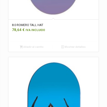
8.0 ROMERO TALL HAT
78,64
€
IVA INCLUIDO
Añadir al carrito
Mostrar detalles