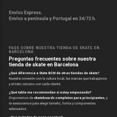
Envíos Express.
Envíos a península y Portugal en 24/72 h.
FAQS SOBRE NUESTRA TIENDA DE SKATE EN
BARCELONA
Preguntas frecuentes sobre nuestra
tienda de skate en Barcelona
¿Qué diferencia a State BCN de otras tiendas de skate?
Nuestra conexión con la cultura local, las marcas que trabajamos
y el trato cercano con cada cliente.
¿Qué tabla me recomiendan si estoy empezando?
Disponemos de
skateboards completos para principiantes
, y
te asesoramos para elegir tamaño, forma y componentes
adecuados.