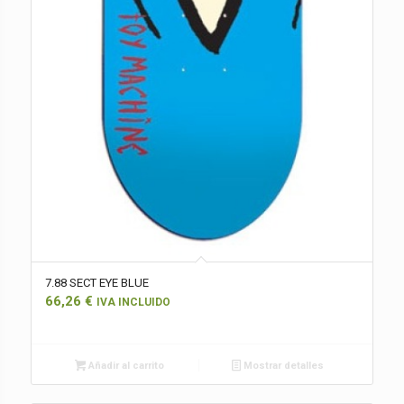
7.88 SECT EYE BLUE
66,26
€
IVA INCLUIDO
Añadir al carrito
Mostrar detalles