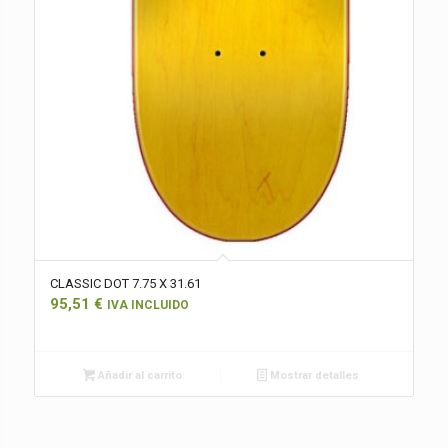
CLASSIC DOT 7.75 X 31.61
95,51
€
IVA INCLUIDO
Añadir al carrito
Mostrar detalles