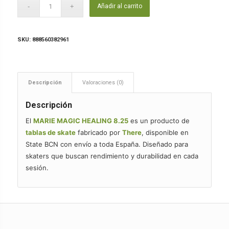
Añadir al carrito
SKU:
888560382961
Descripción
Valoraciones (0)
Descripción
El
MARIE MAGIC HEALING 8.25
es un producto de
tablas de skate
fabricado por
There
, disponible en
State BCN con envío a toda España. Diseñado para
skaters que buscan rendimiento y durabilidad en cada
sesión.