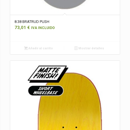
8.38 BRATRUD PUSH
73,01
€
IVA INCLUIDO
Añadir al carrito
Mostrar detalles