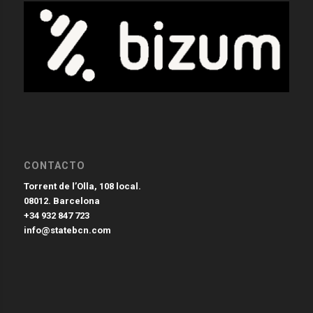
CONTACTO
Torrent de l’Olla, 108 local.
08012. Barcelona
+34 932 847 723
info@statebcn.com