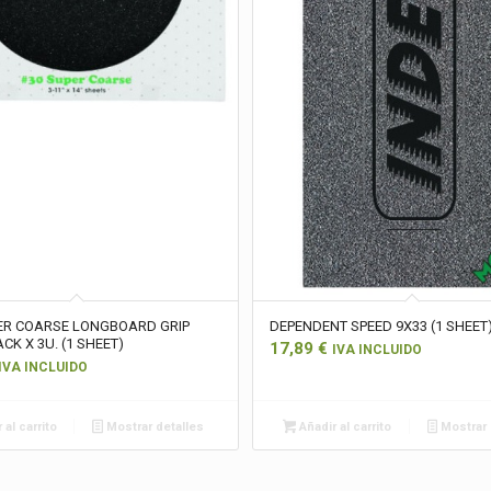
ER COARSE LONGBOARD GRIP
DEPENDENT SPEED 9X33 (1 SHEET
CK X 3U. (1 SHEET)
17,89
€
IVA INCLUIDO
IVA INCLUIDO
 al carrito
Mostrar detalles
Añadir al carrito
Mostrar 