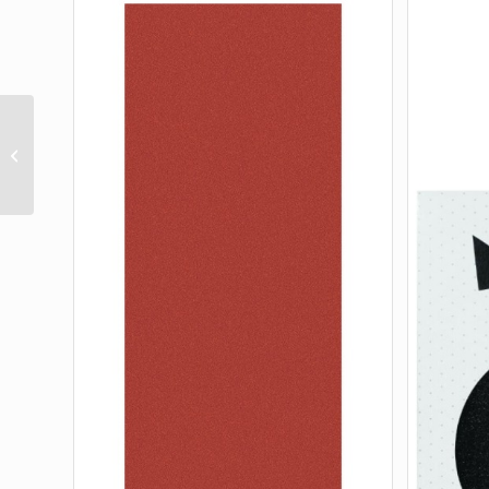
CAVITIES GRIP TAPE 9X33 (1 SHEET)