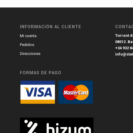
INFORMACIÓN AL CLIENTE
CONTA
Torrent de
Mi cuenta
08012. B
Pedidos
+34 932 8
Direcciones
info@sta
FORMAS DE PAGO