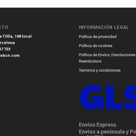
CTO
INFORMACIÓN LEGAL
 l’Olla, 108 local.
Política de privacidad
arcelona
Política de cookies
47 723
Política de Envíos, Devoluciones
tebcn.com
Reembolsos
Terminos y condiciones
Envíos Express.
Envíos a península y P