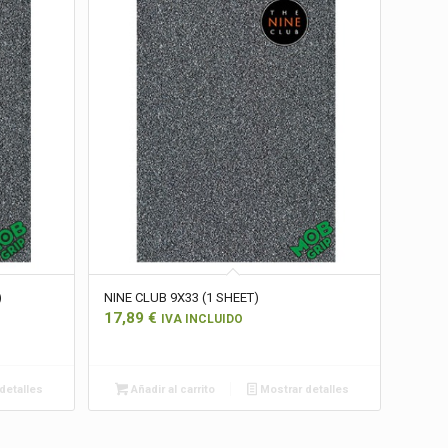
)
NINE CLUB 9X33 (1 SHEET)
17,89
€
IVA INCLUIDO
detalles
Añadir al carrito
Mostrar detalles