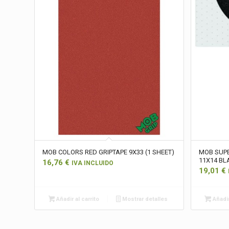
MOB COLORS RED GRIPTAPE 9X33 (1 SHEET)
MOB SUP
11X14 BLA
16,76
€
IVA INCLUIDO
19,01
€
Añadir al carrito
Mostrar detalles
Añadir