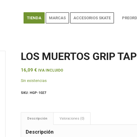
TIENDA
MARCAS
ACCESORIOS SKATE
PREORD
LOS MUERTOS GRIP TAP
16,09
€
IVA INCLUIDO
Sin existencias
SKU:
HGP-1027
Descripción
Valoraciones (0)
Descripción