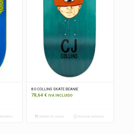
8.0 COLLINS SKATE BEANIE
78,64
€
IVA INCLUIDO
detalles
Añadir al carrito
Mostrar detalles