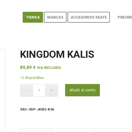
TIENDA
MARCAS
ACCESORIOS SKATE
PREORD
KINGDOM KALIS
89,89
€
IVA INCLUIDO
12 disponibles
Añadir al carrito
SKU:
HDP-JK052-8.06