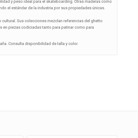
bilidad y peso ideal para el skateboarding. Otras maderas como
ndo el estándar de la industria por sus propiedades únicas.
cultural. Sus colecciones mezclan referencias del ghetto
as en piezas codiciadas tanto para patinar como para
a. Consulta disponibilidad de talla y color.