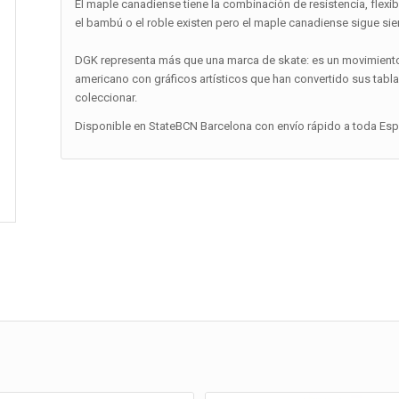
El maple canadiense tiene la combinación de resistencia, flexi
el bambú o el roble existen pero el maple canadiense sigue sie
DGK representa más que una marca de skate: es un movimiento 
americano con gráficos artísticos que han convertido sus tabl
coleccionar.
Disponible en StateBCN Barcelona con envío rápido a toda Españ