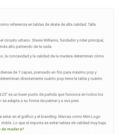
 referencia en tablas de skate de alta calidad. Talla
 circuito urbano. Stevie Williams, fundador y rider principal,
más alto partiendo de la nada.
cho, la concavidad y la calidad de la madera determinan cómo
adiense de 7 capas, prensado en frío para máximo pop y
 determinan directamente cuánto pop tiene la tabla y cuánto
 8.25″ es un buen punto de partida que funciona en todos los
r se adapta a su forma de patinar y a sus pies.
e estar en el gráfico y el branding. Marcas como Mini Logo
 doble. Lo que sí importa es evitar tablas de calidad muy baja.
os de madera?