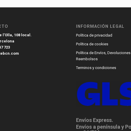
CTO
INFORMACIÓN LEGAL
 l’Olla, 108 local.
Política de privacidad
arcelona
Política de cookies
47 723
Política de Envíos, Devoluciones
tebcn.com
Reembolsos
Terminos y condiciones
Envíos Express.
Envíos a península y P