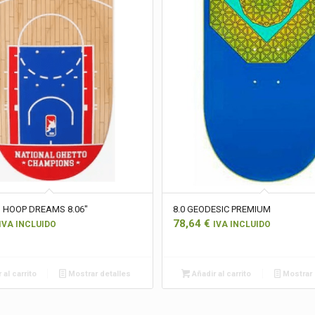
 HOOP DREAMS 8.06″
8.0 GEODESIC PREMIUM
78,64
€
IVA INCLUIDO
IVA INCLUIDO
 al carrito
Mostrar detalles
Añadir al carrito
Mostrar 