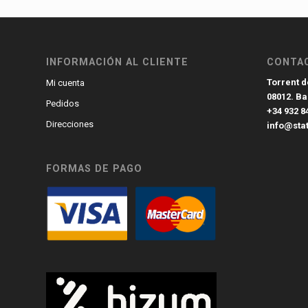
INFORMACIÓN AL CLIENTE
CONTA
Torrent de
Mi cuenta
08012. B
Pedidos
+34 932 8
Direcciones
info@sta
FORMAS DE PAGO