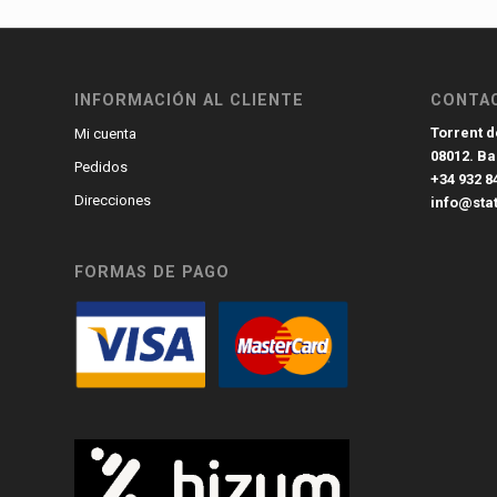
INFORMACIÓN AL CLIENTE
CONTA
Torrent de
Mi cuenta
08012. B
Pedidos
+34 932 8
Direcciones
info@sta
FORMAS DE PAGO