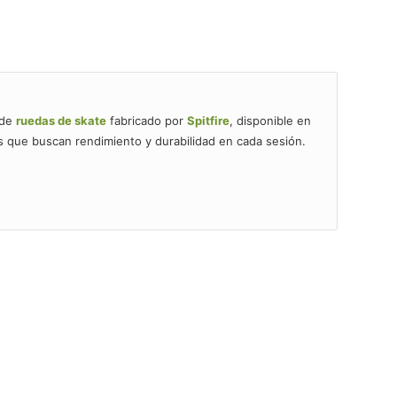
 de
ruedas de skate
fabricado por
Spitfire
, disponible en
s que buscan rendimiento y durabilidad en cada sesión.