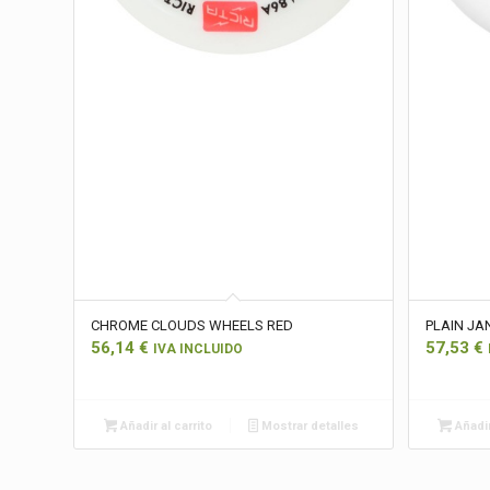
CHROME CLOUDS WHEELS RED
PLAIN JA
56,14
€
57,53
€
IVA INCLUIDO
Añadir al carrito
Mostrar detalles
Añadir