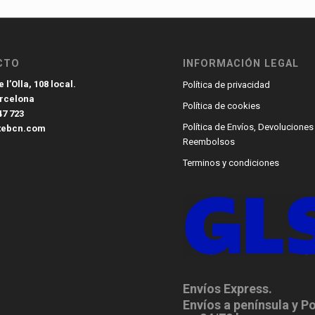
CTO
INFORMACIÓN LEGAL
 l’Olla, 108 local.
Política de privacidad
arcelona
Política de cookies
47 723
Política de Envíos, Devoluciones
tebcn.com
Reembolsos
Terminos y condiciones
Envíos Express.
Envíos a península y P