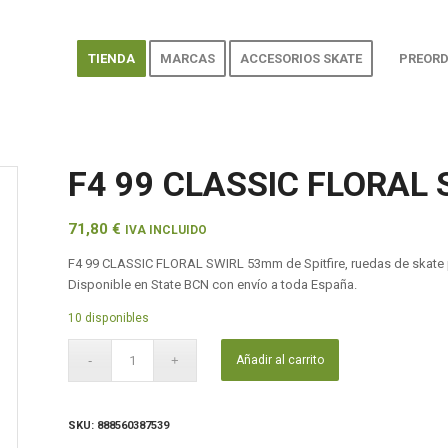
TIENDA
MARCAS
ACCESORIOS SKATE
PREORD
F4 99 CLASSIC FLORAL
71,80
€
IVA INCLUIDO
F4 99 CLASSIC FLORAL SWIRL 53mm de Spitfire, ruedas de skate 
Disponible en State BCN con envío a toda España.
10 disponibles
Añadir al carrito
SKU:
888560387539