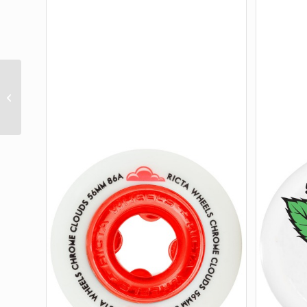
F4 99 CLASSIC FLORAL
PINK 52mm