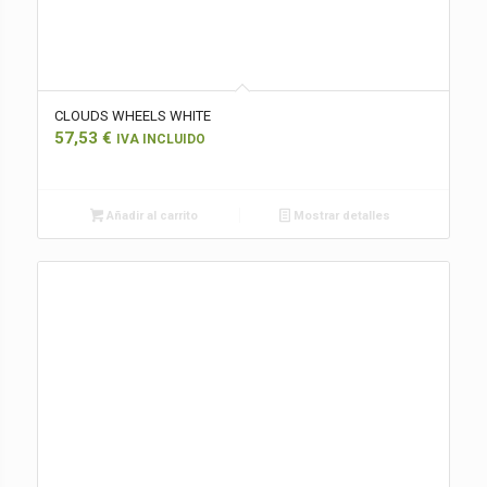
CLOUDS WHEELS WHITE
57,53
€
IVA INCLUIDO
Añadir al carrito
Mostrar detalles