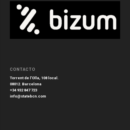
CONTACTO
Torrent de l’Olla, 108 local.
08012. Barcelona
+34 932 847 723
info@statebcn.com