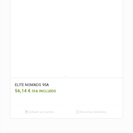
ELITE NOMADS 95A
56,14
€
IVA INCLUIDO
Añadir al carrito
Mostrar detalles