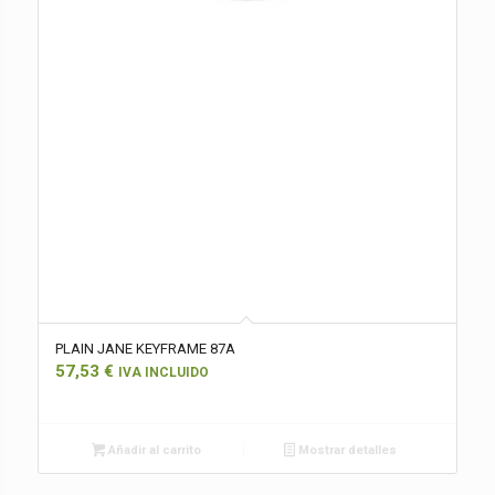
PLAIN JANE KEYFRAME 87A
57,53
€
IVA INCLUIDO
Añadir al carrito
Mostrar detalles