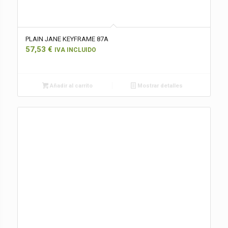
PLAIN JANE KEYFRAME 87A
57,53
€
IVA INCLUIDO
Añadir al carrito
Mostrar detalles