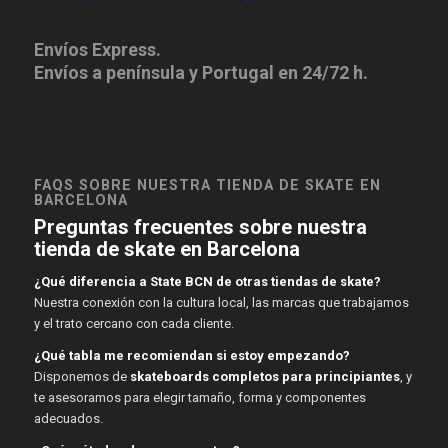
Envíos Express.
Envíos a península y Portugal en 24/72 h.
FAQS SOBRE NUESTRA TIENDA DE SKATE EN
BARCELONA
Preguntas frecuentes sobre nuestra
tienda de skate en Barcelona
¿Qué diferencia a State BCN de otras tiendas de skate?
Nuestra conexión con la cultura local, las marcas que trabajamos
y el trato cercano con cada cliente.
¿Qué tabla me recomiendan si estoy empezando?
Disponemos de
skateboards completos para principiantes
, y
te asesoramos para elegir tamaño, forma y componentes
adecuados.