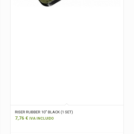
RISER RUBBER 10″ BLACK (1 SET)
7,76
€
IVA INCLUIDO