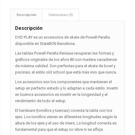
Descripción
Valoraciones (0)
Descripción
DVD PLAY es un accesorios de skate de Powell-Peralta
disponible en StateBCN Barcelona.
Las tablas Powell-Peralta Reissue recuperan las formas y
gráficos originales de los años 80 con madera canadiense
de máxima calidad. Son perfectas para el skate de bowl y
piscinas, el estilo old school que está más vivo que nunca.
Los accesorios son los componentes que mantienen el
setup en perfecto estado y lo adaptan a cada estilo. Invertir
en buenos accesorios es invertir en la longevidad y el
rendimiento de todo el setup.
El hardware (tornillos y tuercas) conecta la tabla con los
ejes. Los tornillos vienen en diferentes longitudes según la
altura de los ejes y el uso de risers. La longitud correcta es
fundamental para que el setup no vibre ni se afloje.