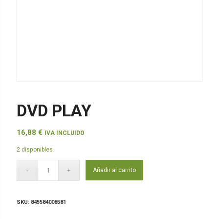
DVD PLAY
16,88
€
IVA INCLUIDO
2 disponibles
Añadir al carrito
SKU:
845584008581