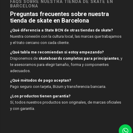
FAQS SOBRE NUESTRA TIENDA DE SKATE EN
BARCELONA
Preguntas frecuentes sobre nuestra
tienda de skate en Barcelona
¿Qué diferencia a State BCN de otras tiendas de skate?
Nuestra conexión con la cultura local, las marcas que trabajamos
y el trato cercano con cada cliente.
¿Qué tabla me recomiendan si estoy empezando?
Disponemos de
skateboards completos para principiantes
, y
te asesoramos para elegir tamaño, forma y componentes
adecuados.
¿Qué métodos de pago aceptan?
Pago seguro con tarjeta, Bizum y transferencia bancaria.
¿Los productos tienen garantía?
Sí, todos nuestros productos son originales, de marcas oficiales
y con garantía.