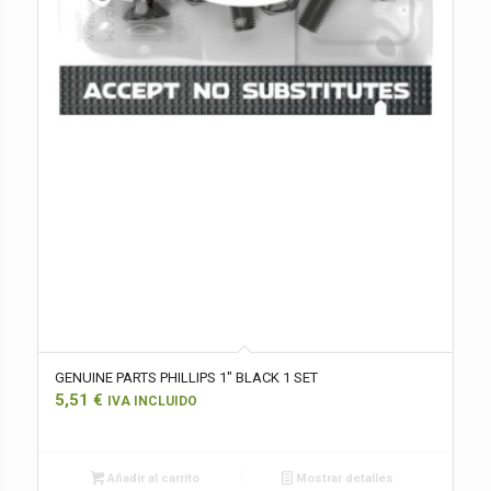
GENUINE PARTS PHILLIPS 1″ BLACK 1 SET
5,51
€
IVA INCLUIDO
Añadir al carrito
Mostrar detalles