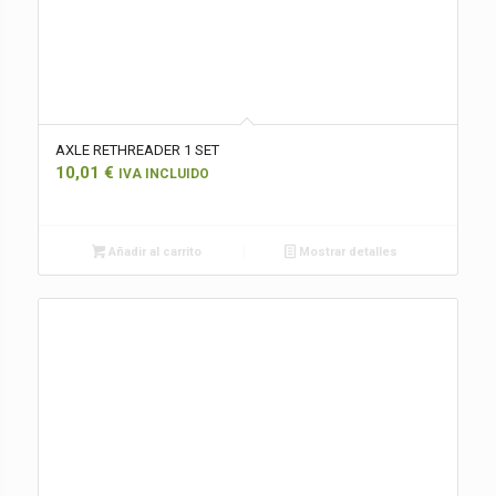
AXLE RETHREADER 1 SET
10,01
€
IVA INCLUIDO
Añadir al carrito
Mostrar detalles