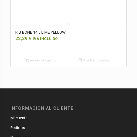
RIB BONE 14.5 LIME YELLOW
22,39
€
IVA INCLUIDO
Añadir al carrito
Mostrar detalles
INFORMACIÓN AL CLIENTE
Mi cuenta
Pedidos