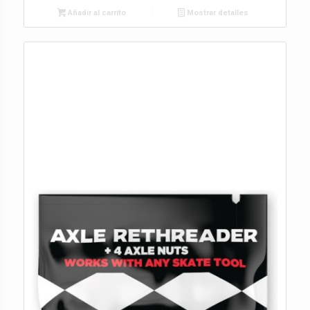
Añadir al carrito
Mostrar detalles