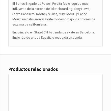
El Bones Brigade de Powell-Peralta fue el equipo más
influyente de la historia del skateboarding. Tony Hawk,
Steve Caballero, Rodney Mullen, Mike McGill y Lance
Mountain definieron el skate moderno bajo los colores de
esta marca californiana.
Encuéntralo en StateBCN, tu tienda de skate en Barcelona.
Envío rápido a toda España o recogida en tienda.
Productos relacionados