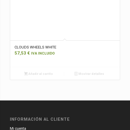
CLOUDS WHEELS WHITE
57,53
€
IVA INCLUIDO
Añadir al carrito
Mostrar detalles
INFORMACIÓN AL CLIENTE
Mi cuenta