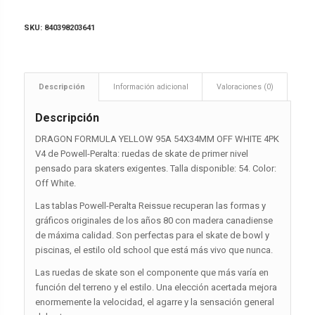
SKU:
840398203641
Descripción
Información adicional
Valoraciones (0)
Descripción
DRAGON FORMULA YELLOW 95A 54X34MM OFF WHITE 4PK
V4 de Powell-Peralta: ruedas de skate de primer nivel
pensado para skaters exigentes. Talla disponible: 54. Color:
Off White.
Las tablas Powell-Peralta Reissue recuperan las formas y
gráficos originales de los años 80 con madera canadiense
de máxima calidad. Son perfectas para el skate de bowl y
piscinas, el estilo old school que está más vivo que nunca.
Las ruedas de skate son el componente que más varía en
función del terreno y el estilo. Una elección acertada mejora
enormemente la velocidad, el agarre y la sensación general