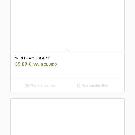
WIREFRAME SPARX
35,89
€
IVA INCLUIDO
Añadir al carrito
Mostrar detalles