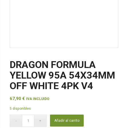
DRAGON FORMULA
YELLOW 95A 54X34MM
OFF WHITE 4PK V4
67,90
€
IVA INCLUIDO
5 disponibles
Añadir al carrito