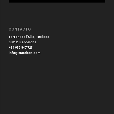
CONTACTO
Torrent de l’Olla, 108 local.
08012. Barcelona
+34 932 847 723
info@statebcn.com