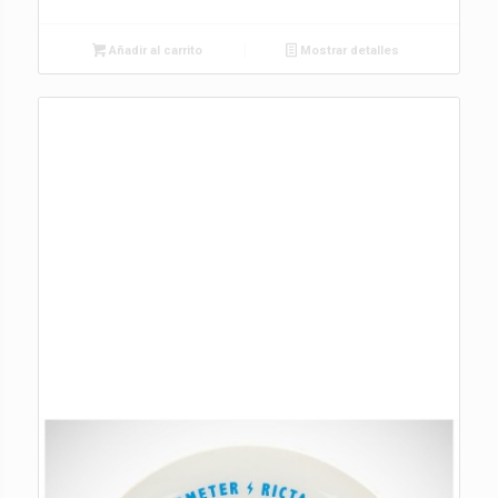
Añadir al carrito
Mostrar detalles