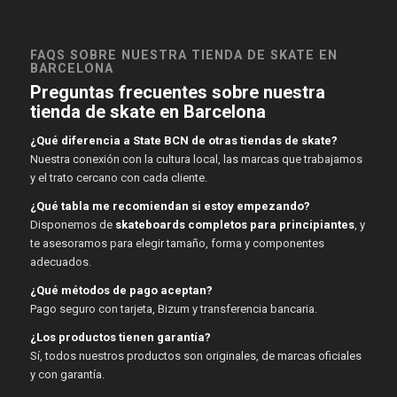
FAQS SOBRE NUESTRA TIENDA DE SKATE EN
BARCELONA
Preguntas frecuentes sobre nuestra
tienda de skate en Barcelona
¿Qué diferencia a State BCN de otras tiendas de skate?
Nuestra conexión con la cultura local, las marcas que trabajamos
y el trato cercano con cada cliente.
¿Qué tabla me recomiendan si estoy empezando?
Disponemos de
skateboards completos para principiantes
, y
te asesoramos para elegir tamaño, forma y componentes
adecuados.
¿Qué métodos de pago aceptan?
Pago seguro con tarjeta, Bizum y transferencia bancaria.
¿Los productos tienen garantía?
Sí, todos nuestros productos son originales, de marcas oficiales
y con garantía.