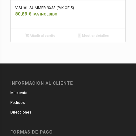
VISUAL SUMMER 9X33 (P/K OF 5)
80,89
€
IVA INCLUIDO
Añadir al carrito
Mostrar detalles
INFORMACIÓN AL CLIENTE
Mi cuenta
Pedidos
Direcciones
FORMAS DE PAGO