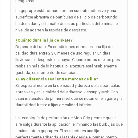
riesgo real.
La griptape está formada por un sustrato adhesivo y una
superficie abrasiva de partículas de silicio de carborundo.
La densidad y el tamaño de estas partículas determinan el
nivel de agarre y la rapidez de desgaste.
¿Cuánto dura la lija de skate?
Depende del uso. En condiciones normales, una lija de
calidad dura entre 2 y 6 meses de uso regular. En días
lluviosos el desgaste es mayor. Cuando notas que los pies
resbalan más de lo habitual o la textura está visiblemente
gastada, es momento de cambiarla.
¿Hay diferencia real entre marcas de lija?
Sí, especialmente en la densidad y dureza de las partículas
abrasivas y en la calidad del adhesivo. Jessup y Mob Grip
usan materiales de primer nivel que se notan en el agarre y la
durabilidad frente a lijas de calidad inferior.
La tecnología de perforación de Mob Grip permite que el
aire salga durante la aplicación, eliminando las burbujas que
arruinan otras griptapes. El resultado es una lija
perfectamente adherida a la tabla desde el primer intento,