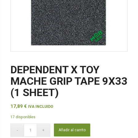
DEPENDENT X TOY
MACHE GRIP TAPE 9X33
(1 SHEET)
17,89
€
IVA INCLUIDO
17 disponibles
Añadir al carrito