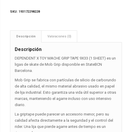
SKU:
193172298228
Descripción
Valoraciones (0)
Descripción
DEPENDENT X TOY MACHE GRIP TAPE 9X33 (1 SHEET) es un
ligas de skate de Mob Grip disponible en StateBCN
Barcelona.
Mob Grip se fabrica con partículas de silicio de carborundo
de alta calidad, el mismo material abrasivo usado en papel
de lija industrial. Esto garantiza una vida útil superior a otras
marcas, manteniendo el agarre incluso con uso intensivo
diario.
La griptape puede parecer un accesorio menor, pero su
calidad afecta directamente a la seguridad y el control del
rider. Una lija que pierde agarre antes de tiempo es un