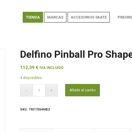
TIENDA
MARCAS
ACCESORIOS SKATE
PREORD
Delfino Pinball Pro Shap
112,39
€
IVA INCLUIDO
4 disponibles
Añadir al carrito
SKU:
193172644452