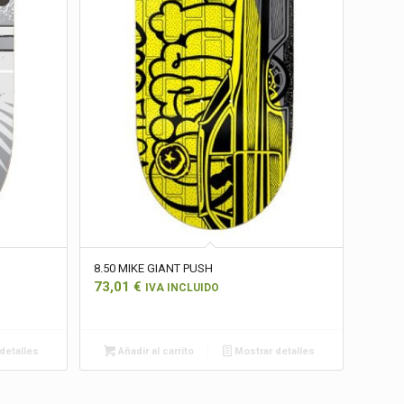
8.50 MIKE GIANT PUSH
73,01
€
IVA INCLUIDO
detalles
Añadir al carrito
Mostrar detalles