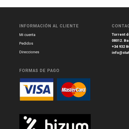
INFORMACIÓN AL CLIENTE
CONTA
Torrent de
Mi cuenta
08012. B
Pedidos
+34 932 8
Direcciones
info@sta
FORMAS DE PAGO