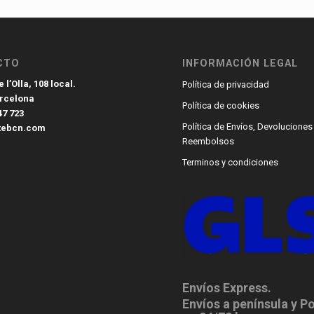
CTO
INFORMACIÓN LEGAL
 l’Olla, 108 local.
Política de privacidad
arcelona
Política de cookies
47 723
Política de Envíos, Devoluciones
tebcn.com
Reembolsos
Terminos y condiciones
Envíos Express.
Envíos a península y P