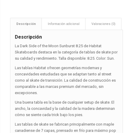
Descripción
Información adicional
Valoraciones (0)
Descripción
La Dark Side of the Moon Sunburst 8.25 de Habitat
Skateboards destaca en la categoría de tablas de skate por
su calidad y rendimiento. Talla disponible: 8.25. Color: Sun.
Las tablas Habitat ofrecen geometrías modernas y
concavidades estudiadas que se adaptan tanto al street
como al skate de transición. La calidad de construcción es
comparable a las marcas premium del mercado, sin
excepciones.
Una buena tabla es la base de cualquier setup de skate. El
ancho, la concavidad y la calidad de la madera determinan
cómo se siente cada trick bajo los pies.
Las tablas de skate se fabrican principalmente con maple
canadiense de 7 capas, prensado en frío para máximo pop