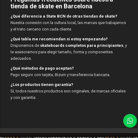
tienda de skate en Barcelona
¿Qué diferencia a State BCN de otras tiendas de skate?
Nuestra conexión con la cultura local, las marcas que trabajamos
y el trato cercano con cada cliente.
¿Qué tabla me recomiendan si estoy empezando?
Disponemos de
skateboards completos para principiantes
, y
te asesoramos para elegir tamaño, forma y componentes
adecuados.
¿Qué métodos de pago aceptan?
Pago seguro con tarjeta, Bizum y transferencia bancaria.
¿Los productos tienen garantía?
Sí, todos nuestros productos son originales, de marcas oficiales
y con garantía.
© Copyright - State BCN - 2026