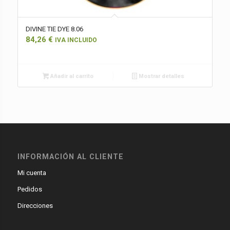
DIVINE TIE DYE 8.06
84,26
€
IVA INCLUIDO
Añadir al carrito
Mostrar detalles
INFORMACIÓN AL CLIENTE
Mi cuenta
Pedidos
Direcciones