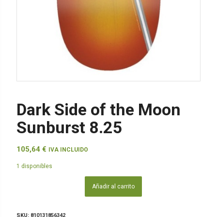
Dark Side of the Moon
Sunburst 8.25
105,64
€
IVA INCLUIDO
1 disponibles
Añadir al carrito
SKU:
810131856342