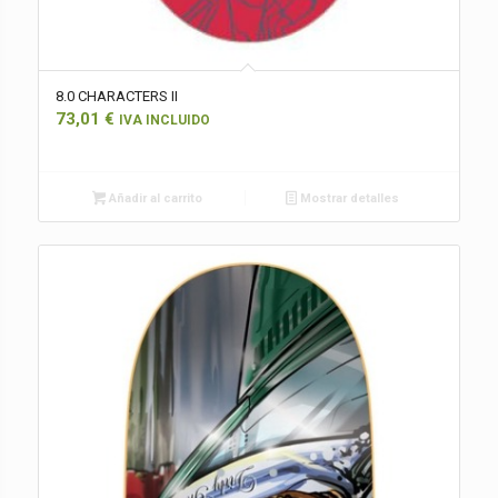
8.0 CHARACTERS II
73,01
€
IVA INCLUIDO
Añadir al carrito
Mostrar detalles