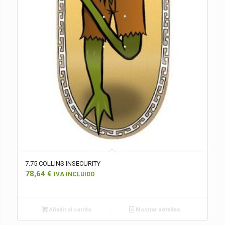
7.75 COLLINS INSECURITY
78,64
€
IVA INCLUIDO
Añadir al carrito
Mostrar detalles