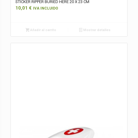
STICKER RIPPER BURIED HERE 20 X 23 CM
10,01
€
IVA INCLUIDO
Añadir al carrito
Mostrar detalles