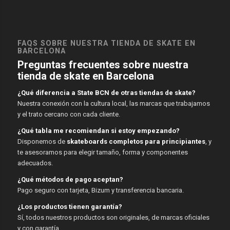
FAQS SOBRE NUESTRA TIENDA DE SKATE EN
BARCELONA
Preguntas frecuentes sobre nuestra
tienda de skate en Barcelona
¿Qué diferencia a State BCN de otras tiendas de skate?
Nuestra conexión con la cultura local, las marcas que trabajamos
y el trato cercano con cada cliente.
¿Qué tabla me recomiendan si estoy empezando?
Disponemos de
skateboards completos para principiantes
, y
te asesoramos para elegir tamaño, forma y componentes
adecuados.
¿Qué métodos de pago aceptan?
Pago seguro con tarjeta, Bizum y transferencia bancaria.
¿Los productos tienen garantía?
Sí, todos nuestros productos son originales, de marcas oficiales
y con garantía.