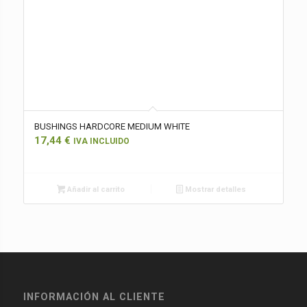
BUSHINGS HARDCORE MEDIUM WHITE
17,44
€
IVA INCLUIDO
Añadir al carrito
Mostrar detalles
INFORMACIÓN AL CLIENTE