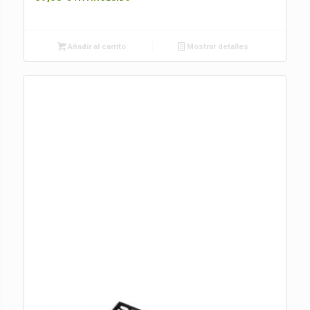
Añadir al carrito
Mostrar detalles