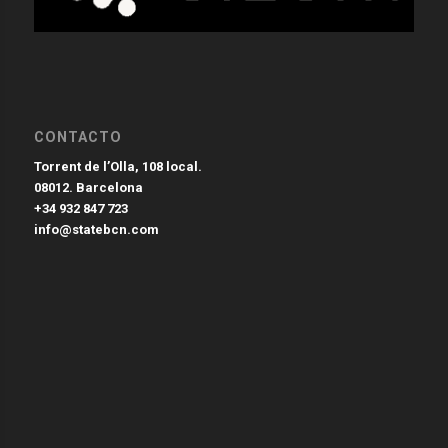
CONTACTO
Torrent de l’Olla, 108 local.
08012. Barcelona
+34 932 847 723
info@statebcn.com