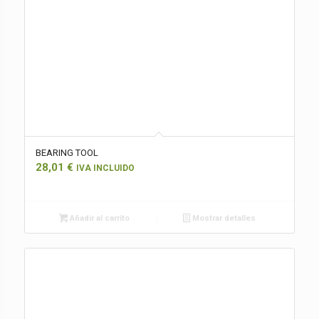
BEARING TOOL
28,01
€
IVA INCLUIDO
Añadir al carrito
Mostrar detalles