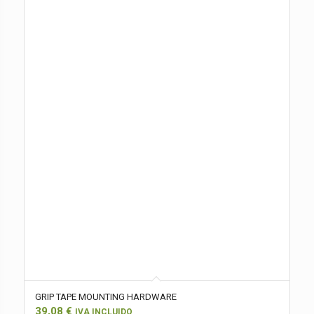
GRIP TAPE MOUNTING HARDWARE
39,08
€
IVA INCLUIDO