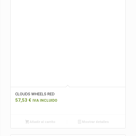
CLOUDS WHEELS RED
57,53
€
IVA INCLUIDO
Añadir al carrito
Mostrar detalles