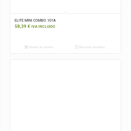
ELITE MINI COMBO 101A
58,39
€
IVA INCLUIDO
Añadir al carrito
Mostrar detalles