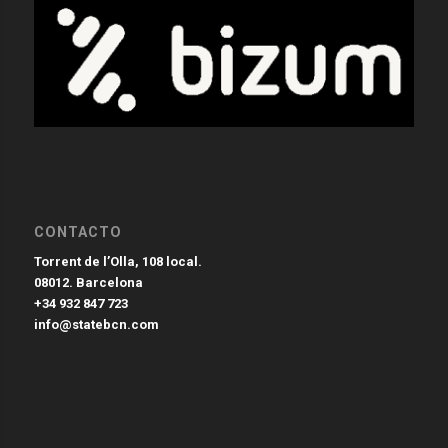
CONTACTO
Torrent de l’Olla, 108 local.
08012. Barcelona
+34 932 847 723
info@statebcn.com