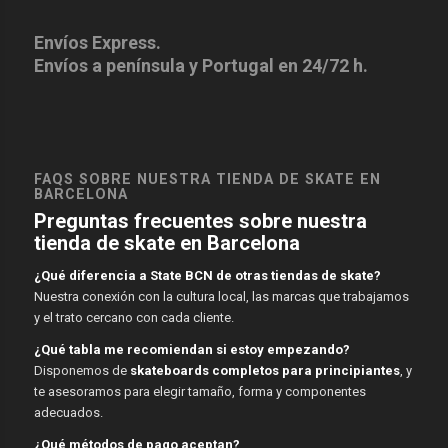
Envíos Express.
Envíos a península y Portugal en 24/72 h.
FAQS SOBRE NUESTRA TIENDA DE SKATE EN
BARCELONA
Preguntas frecuentes sobre nuestra
tienda de skate en Barcelona
¿Qué diferencia a State BCN de otras tiendas de skate?
Nuestra conexión con la cultura local, las marcas que trabajamos
y el trato cercano con cada cliente.
¿Qué tabla me recomiendan si estoy empezando?
Disponemos de
skateboards completos para principiantes
, y
te asesoramos para elegir tamaño, forma y componentes
adecuados.
¿Qué métodos de pago aceptan?