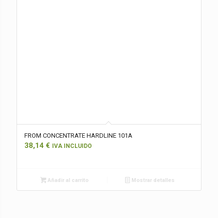
FROM CONCENTRATE HARDLINE 101A
38,14
€
IVA INCLUIDO
Añadir al carrito
Mostrar detalles