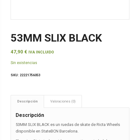
53MM SLIX BLACK
47,90
€
IVA INCLUIDO
Sin existencias
SKU:
22221756053
Descripción
Valoraciones (0)
Descripción
53MM SLIX BLACK es un ruedas de skate de Ricta Wheels
disponible en StateBCN Barcelona.