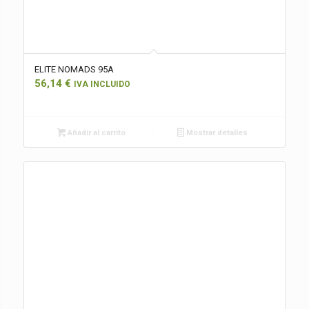
ELITE NOMADS 95A
56,14
€
IVA INCLUIDO
Añadir al carrito
Mostrar detalles