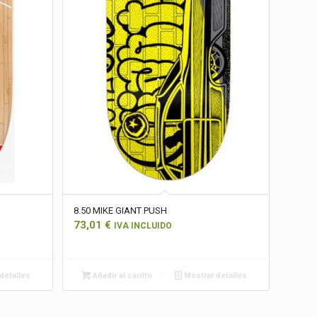
8.50 MIKE GIANT PUSH
73,01
€
IVA INCLUIDO
detalles
Añadir al carrito
Mostrar detalles