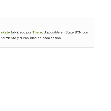
e skate
fabricado por
There
, disponible en State BCN con
ndimiento y durabilidad en cada sesión.