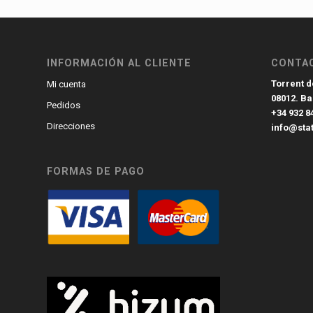
INFORMACIÓN AL CLIENTE
CONTA
Torrent de
Mi cuenta
08012. B
Pedidos
+34 932 8
Direcciones
info@sta
FORMAS DE PAGO