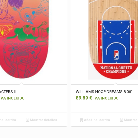
CTERS II
WILLIAMS HOOP DREAMS 8.06″
89,89
€
IVA INCLUIDO
IVA INCLUIDO
 al carrito
Mostrar detalles
Añadir al carrito
Mostrar 