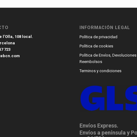
CTO
INFORMACIÓN LEGAL
 l’Olla, 108 local.
Política de privacidad
arcelona
Política de cookies
47 723
Política de Envíos, Devoluciones
tebcn.com
Reembolsos
Terminos y condiciones
Envíos Express.
Envíos a península y P