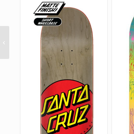
POE POE WUZ HERE
8.25