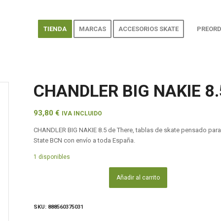
TIENDA
MARCAS
ACCESORIOS SKATE
PREORD
CHANDLER BIG NAKIE 8.
93,80
€
IVA INCLUIDO
CHANDLER BIG NAKIE 8.5 de There, tablas de skate pensado para 
State BCN con envío a toda España.
1 disponibles
Añadir al carrito
SKU:
888560375031