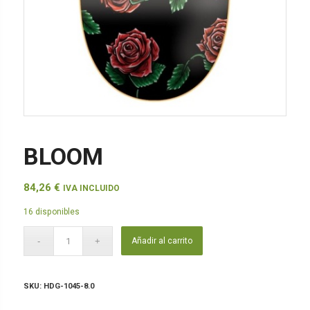
BLOOM
84,26
€
IVA INCLUIDO
16 disponibles
Añadir al carrito
SKU:
HDG-1045-8.0