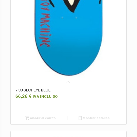
7.88 SECT EYE BLUE
66,26
€
IVA INCLUIDO
Añadir al carrito
Mostrar detalles