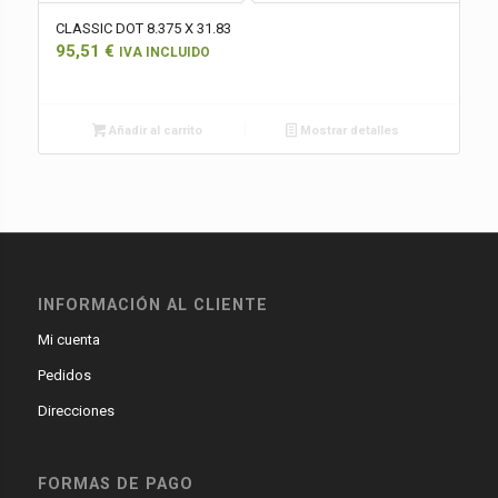
CLASSIC DOT 8.375 X 31.83
95,51
€
IVA INCLUIDO
Añadir al carrito
Mostrar detalles
INFORMACIÓN AL CLIENTE
Mi cuenta
Pedidos
Direcciones
FORMAS DE PAGO