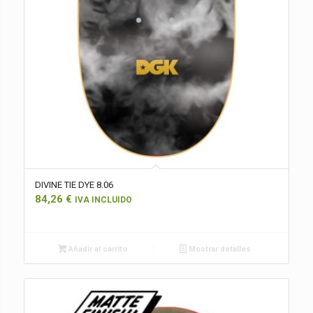
DIVINE TIE DYE 8.06
84,26
€
IVA INCLUIDO
Añadir al carrito
Mostrar detalles