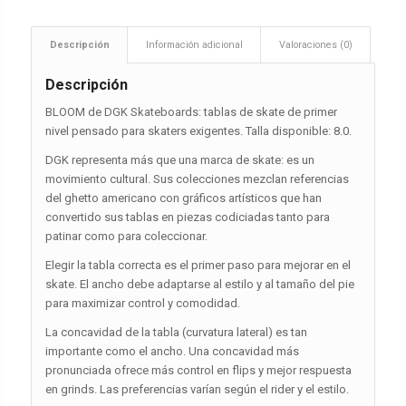
Descripción
Información adicional
Valoraciones (0)
Descripción
BLOOM de DGK Skateboards: tablas de skate de primer
nivel pensado para skaters exigentes. Talla disponible: 8.0.
DGK representa más que una marca de skate: es un
movimiento cultural. Sus colecciones mezclan referencias
del ghetto americano con gráficos artísticos que han
convertido sus tablas en piezas codiciadas tanto para
patinar como para coleccionar.
Elegir la tabla correcta es el primer paso para mejorar en el
skate. El ancho debe adaptarse al estilo y al tamaño del pie
para maximizar control y comodidad.
La concavidad de la tabla (curvatura lateral) es tan
importante como el ancho. Una concavidad más
pronunciada ofrece más control en flips y mejor respuesta
en grinds. Las preferencias varían según el rider y el estilo.