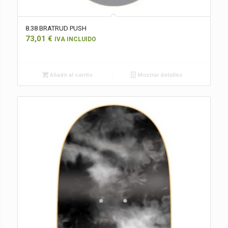
8.38 BRATRUD PUSH
73,01
€
IVA INCLUIDO
Añadir al carrito
Mostrar detalles