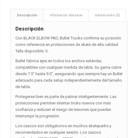
Descripción
Información adicional
Valoraciones (0)
Descripción
Con BLACK ELBOW PAD, Bullet Trucks confirma su posición
como referencia en protecciones de skate de alta calidad.
Talla disponible: S.
Bullet fabrica ejes en todos los anchos estándar,
compatibles con cualquier medida de tabla. Su gama cubre
desde 7.5″ hasta 9.0″, asegurando que siempre hay un Bullet
adecuado para cada setup independientemente del tamaño
de tabla.
Protegerse bien es parte de patinar inteligentemente. Las
protecciones permiten intentar tricks nuevos con más
confianza y reducen el riesgo de lesiones que puedan
interrumpir la progresión.
Los cascos son obligatorios en muchos skateparks y
recomendados en cualquier sesión. Los cascos