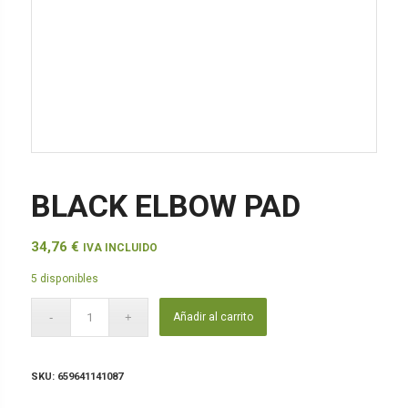
BLACK ELBOW PAD
34,76
€
IVA INCLUIDO
5 disponibles
Añadir al carrito
SKU:
659641141087