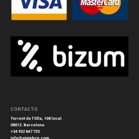
CONTACTO
Torrent de l’Olla, 108 local.
08012. Barcelona
+34 932 847 723
info@statebcn.com