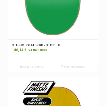
CLASSIC DOT MID SK8 7.80 X 31.00
146,14
€
IVA INCLUIDO
Añadir al carrito
Mostrar detalles