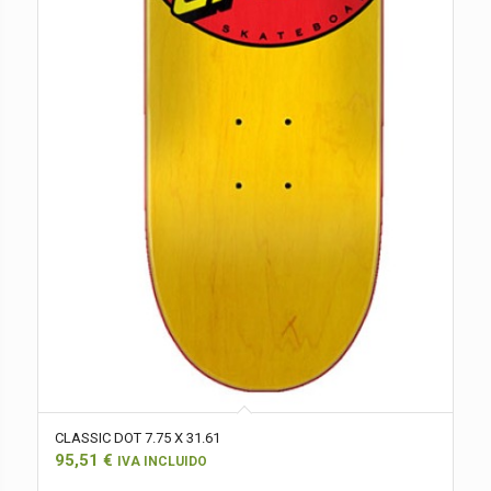
CLASSIC DOT 7.75 X 31.61
95,51
€
IVA INCLUIDO