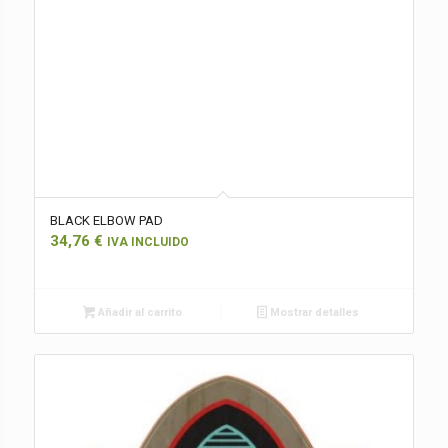
BLACK ELBOW PAD
34,76
€
IVA INCLUIDO
Añadir al carrito
Mostrar detalles