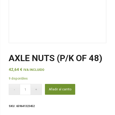
AXLE NUTS (P/K OF 48)
42,64
€
IVA INCLUIDO
9 disponibles
Añadir al carrito
SKU:
659641323452