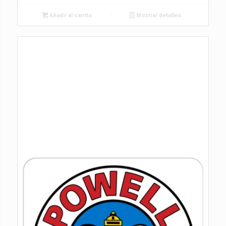
Añadir al carrito
Mostrar detalles