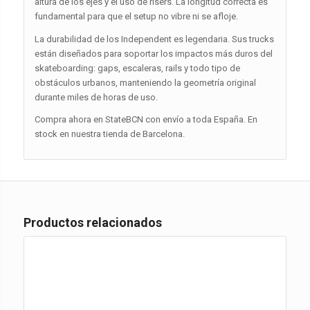
altura de los ejes y el uso de risers. La longitud correcta es
fundamental para que el setup no vibre ni se afloje.
La durabilidad de los Independent es legendaria. Sus trucks
están diseñados para soportar los impactos más duros del
skateboarding: gaps, escaleras, rails y todo tipo de
obstáculos urbanos, manteniendo la geometría original
durante miles de horas de uso.
Compra ahora en StateBCN con envío a toda España. En
stock en nuestra tienda de Barcelona.
Productos relacionados