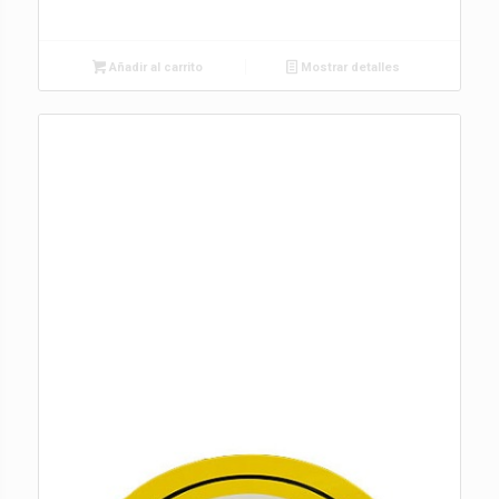
Añadir al carrito
Mostrar detalles