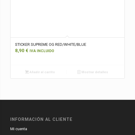
STICKER SUPREME OG RED/WHITE/BLUE
8,90
€
IVA INCLUIDO
Añadir al carrito
Mostrar detalles
INFORMACIÓN AL CLIENTE
Mi cuenta