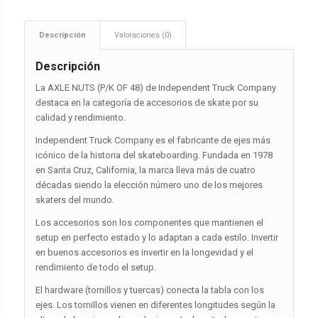
Descripción
Valoraciones (0)
Descripción
La AXLE NUTS (P/K OF 48) de Independent Truck Company
destaca en la categoría de accesorios de skate por su
calidad y rendimiento.
Independent Truck Company es el fabricante de ejes más
icónico de la historia del skateboarding. Fundada en 1978
en Santa Cruz, California, la marca lleva más de cuatro
décadas siendo la elección número uno de los mejores
skaters del mundo.
Los accesorios son los componentes que mantienen el
setup en perfecto estado y lo adaptan a cada estilo. Invertir
en buenos accesorios es invertir en la longevidad y el
rendimiento de todo el setup.
El hardware (tornillos y tuercas) conecta la tabla con los
ejes. Los tornillos vienen en diferentes longitudes según la