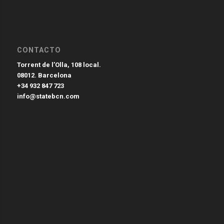
CONTACTO
Torrent de l’Olla, 108 local.
08012. Barcelona
+34 932 847 723
info@statebcn.com