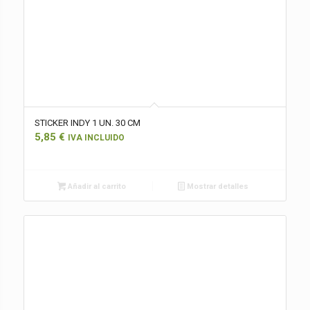
STICKER INDY 1 UN. 30 CM
5,85
€
IVA INCLUIDO
Añadir al carrito
Mostrar detalles