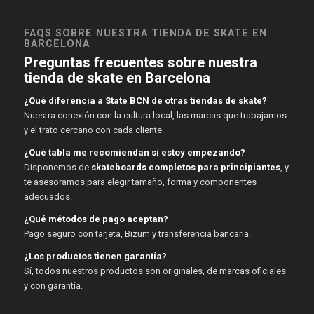
FAQS SOBRE NUESTRA TIENDA DE SKATE EN
BARCELONA
Preguntas frecuentes sobre nuestra
tienda de skate en Barcelona
¿Qué diferencia a State BCN de otras tiendas de skate?
Nuestra conexión con la cultura local, las marcas que trabajamos
y el trato cercano con cada cliente.
¿Qué tabla me recomiendan si estoy empezando?
Disponemos de
skateboards completos para principiantes
, y
te asesoramos para elegir tamaño, forma y componentes
adecuados.
¿Qué métodos de pago aceptan?
Pago seguro con tarjeta, Bizum y transferencia bancaria.
¿Los productos tienen garantía?
Sí, todos nuestros productos son originales, de marcas oficiales
y con garantía.