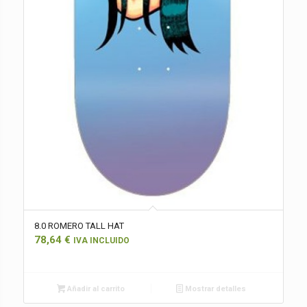
8.0 ROMERO TALL HAT
78,64
€
IVA INCLUIDO
Añadir al carrito
Mostrar detalles