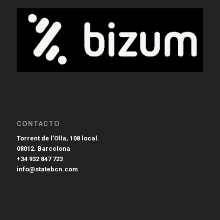
CONTACTO
Torrent de l’Olla, 108 local.
08012. Barcelona
+34 932 847 723
info@statebcn.com