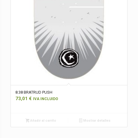
8.38 BRATRUD PUSH
73,01
€
IVA INCLUIDO
Añadir al carrito
Mostrar detalles