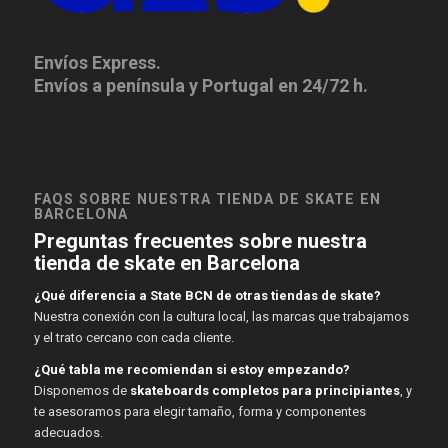
Envíos Express.
Envíos a península y Portugal en 24/72 h.
FAQS SOBRE NUESTRA TIENDA DE SKATE EN
BARCELONA
Preguntas frecuentes sobre nuestra
tienda de skate en Barcelona
¿Qué diferencia a State BCN de otras tiendas de skate?
Nuestra conexión con la cultura local, las marcas que trabajamos
y el trato cercano con cada cliente.
¿Qué tabla me recomiendan si estoy empezando?
Disponemos de
skateboards completos para principiantes
, y
te asesoramos para elegir tamaño, forma y componentes
adecuados.