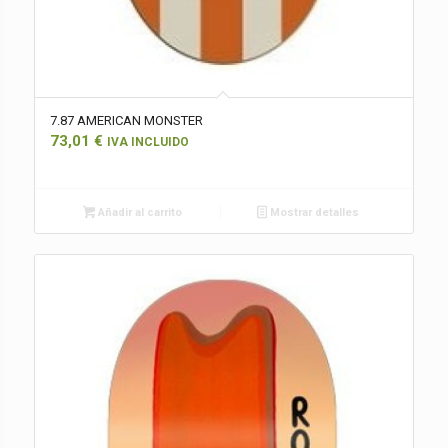
7.87 AMERICAN MONSTER
73,01
€
IVA INCLUIDO
Añadir al carrito
Mostrar detalles