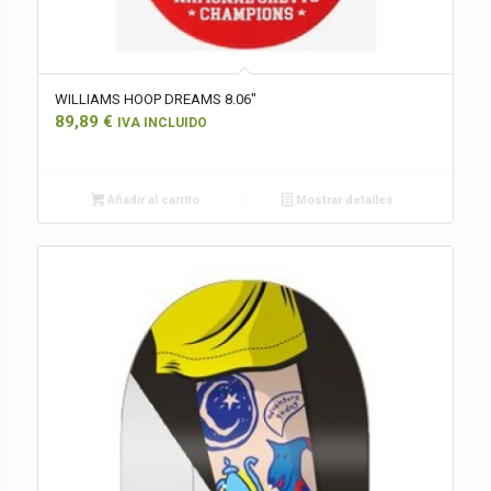
WILLIAMS HOOP DREAMS 8.06″
89,89
€
IVA INCLUIDO
Añadir al carrito
Mostrar detalles