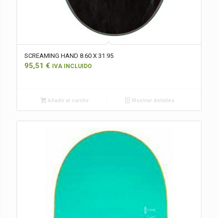
SCREAMING HAND 8.60 X 31.95
95,51
€
IVA INCLUIDO
Añadir al carrito
Mostrar detalles