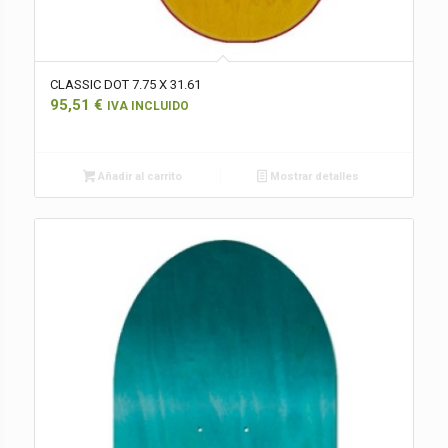
CLASSIC DOT 7.75 X 31.61
95,51
€
IVA INCLUIDO
Añadir al carrito
Mostrar detalles