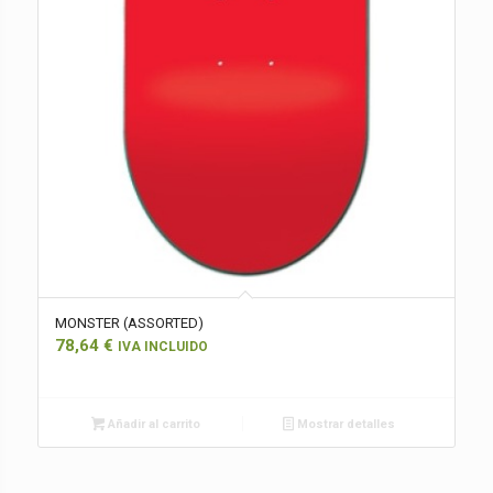
MONSTER (ASSORTED)
78,64
€
IVA INCLUIDO
Añadir al carrito
Mostrar detalles