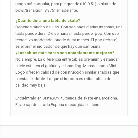
rango más popular; para pie grande (US 9.5+) o skate de
bowl/transition, 8.375″ en adelante.
¿Cuánto dura una tabla de skate?
Depende mucho del uso. Con sesiones diarias intensas, una
tabla puede durar 2-6 semanas hasta perder pop. Con uso
recreativo moderado, puede durar meses. El pop (rebote)
es el primer indicador de que hay que cambiarla.
¿Las tablas más caras son notablemente mejores?
No siempre. La diferencia entre tablas premium y estándar
suele estar en el gráfico y el branding. Marcas como Mini
Logo ofrecen calidad de construcción similar a tablas que
cuestan el doble. Lo que sí importa es evitar tablas de
calidad muy baja.
Encuéntralo en StateBCN, tu tienda de skate en Barcelona.
Envío rápido a toda España o recogida en tienda.