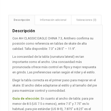
Descripción
Información adicional
Valoraciones (0)
Descripción
Con AH CLASSIC EAGLE CHINA 7.3, Antihero confirma su
posición como referencia en tablas de skate de alta
calidad. Talla disponible: 7.3″ x 28.5″ – 11.9″.
La concavidad de la tabla (curvatura lateral) es tan
importante como el ancho. Una concavidad más
pronunciada ofrece más control en flips y mejor respuesta
en grinds. Las preferencias varían según el rider y el estilo.
Elegir la tabla correcta es el primer paso para mejorar en el
skate. El ancho debe adaptarse al estilo y al tamaño del pie
para maximizar control y comodidad.
Guía de elección:
En cuanto al ancho de tabla: para pie
menor de 8.5 (US 7.5 o menos), entre 7.5″ y 7.75″ es lo
habitual; para pie estándar (US 8-9), 7.875″ a 8.25″ es el