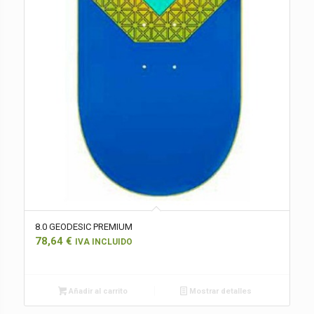
8.0 GEODESIC PREMIUM
78,64
€
IVA INCLUIDO
Añadir al carrito
Mostrar detalles