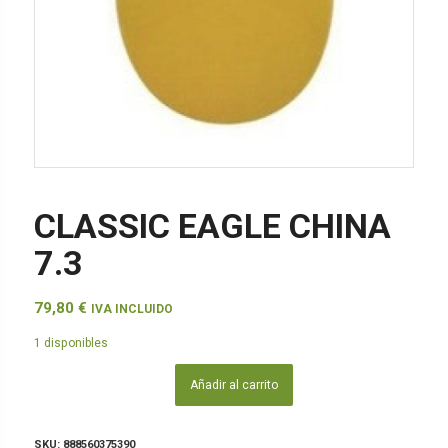
CLASSIC EAGLE CHINA
7.3
79,80
€
IVA INCLUIDO
1 disponibles
Añadir al carrito
SKU:
888560375390