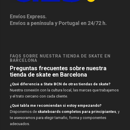
Envíos Express.
Envíos a península y Portugal en 24/72 h.
FAQS SOBRE NUESTRA TIENDA DE SKATE EN
BARCELONA
Preguntas frecuentes sobre nuestra
tienda de skate en Barcelona
¿Qué diferencia a State BCN de otras tiendas de skate?
Nuestra conexión con la cultura local, las marcas que trabajamos
y el trato cercano con cada cliente.
¿Qué tabla me recomiendan si estoy empezando?
Disponemos de
skateboards completos para principiantes
, y
te asesoramos para elegir tamaño, forma y componentes
adecuados.