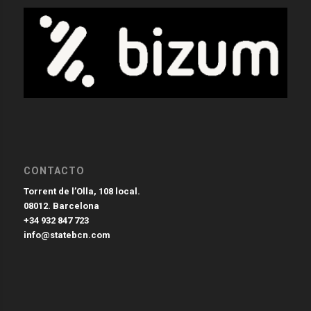
CONTACTO
Torrent de l’Olla, 108 local.
08012. Barcelona
+34 932 847 723
info@statebcn.com