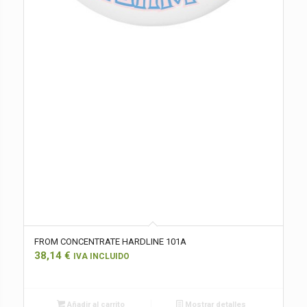
FROM CONCENTRATE HARDLINE 101A
38,14
€
IVA INCLUIDO
Añadir al carrito
Mostrar detalles