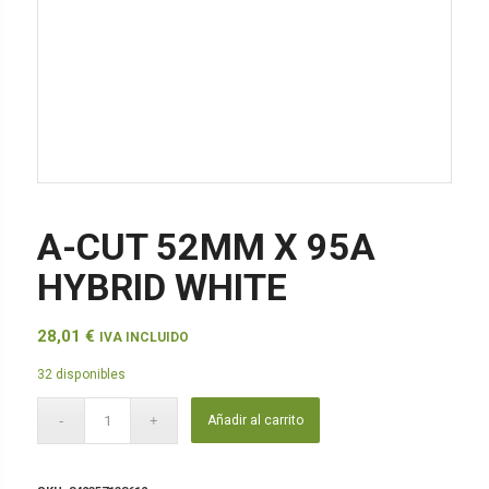
A-CUT 52MM X 95A
HYBRID WHITE
28,01
€
IVA INCLUIDO
32 disponibles
Añadir al carrito