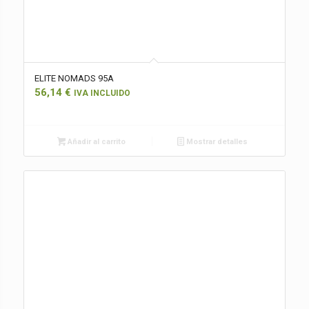
ELITE NOMADS 95A
56,14
€
IVA INCLUIDO
Añadir al carrito
Mostrar detalles