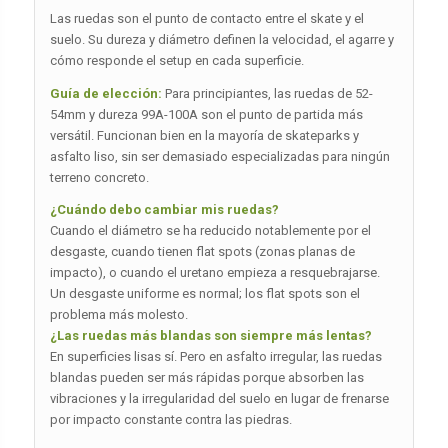
Las ruedas son el punto de contacto entre el skate y el
suelo. Su dureza y diámetro definen la velocidad, el agarre y
cómo responde el setup en cada superficie.
Guía de elección:
Para principiantes, las ruedas de 52-
54mm y dureza 99A-100A son el punto de partida más
versátil. Funcionan bien en la mayoría de skateparks y
asfalto liso, sin ser demasiado especializadas para ningún
terreno concreto.
¿Cuándo debo cambiar mis ruedas?
Cuando el diámetro se ha reducido notablemente por el
desgaste, cuando tienen flat spots (zonas planas de
impacto), o cuando el uretano empieza a resquebrajarse.
Un desgaste uniforme es normal; los flat spots son el
problema más molesto.
¿Las ruedas más blandas son siempre más lentas?
En superficies lisas sí. Pero en asfalto irregular, las ruedas
blandas pueden ser más rápidas porque absorben las
vibraciones y la irregularidad del suelo en lugar de frenarse
por impacto constante contra las piedras.