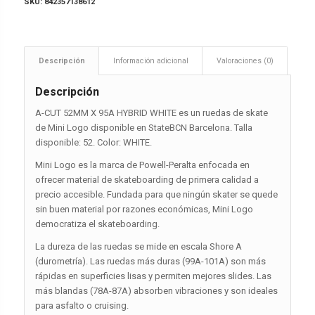
SKU:
842357138612
Descripción
Información adicional
Valoraciones (0)
Descripción
A-CUT 52MM X 95A HYBRID WHITE es un ruedas de skate
de Mini Logo disponible en StateBCN Barcelona. Talla
disponible: 52. Color: WHITE.
Mini Logo es la marca de Powell-Peralta enfocada en
ofrecer material de skateboarding de primera calidad a
precio accesible. Fundada para que ningún skater se quede
sin buen material por razones económicas, Mini Logo
democratiza el skateboarding.
La dureza de las ruedas se mide en escala Shore A
(durometría). Las ruedas más duras (99A-101A) son más
rápidas en superficies lisas y permiten mejores slides. Las
más blandas (78A-87A) absorben vibraciones y son ideales
para asfalto o cruising.