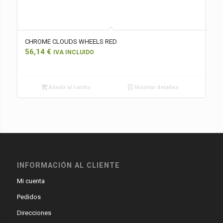
CHROME CLOUDS WHEELS RED
56,14
€
IVA INCLUIDO
Añadir al carrito
Mostrar detalles
INFORMACIÓN AL CLIENTE
Mi cuenta
Pedidos
Direcciones