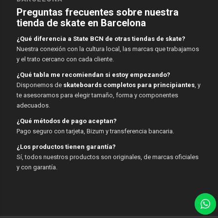
Preguntas frecuentes sobre nuestra
tienda de skate en Barcelona
¿Qué diferencia a State BCN de otras tiendas de skate?
Nuestra conexión con la cultura local, las marcas que trabajamos
y el trato cercano con cada cliente.
¿Qué tabla me recomiendan si estoy empezando?
Disponemos de
skateboards completos para principiantes
, y
te asesoramos para elegir tamaño, forma y componentes
adecuados.
¿Qué métodos de pago aceptan?
Pago seguro con tarjeta, Bizum y transferencia bancaria.
¿Los productos tienen garantía?
Sí, todos nuestros productos son originales, de marcas oficiales
y con garantía.