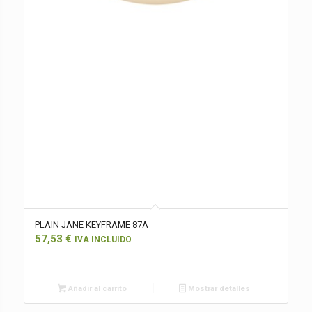
PLAIN JANE KEYFRAME 87A
57,53
€
IVA INCLUIDO
Añadir al carrito
Mostrar detalles