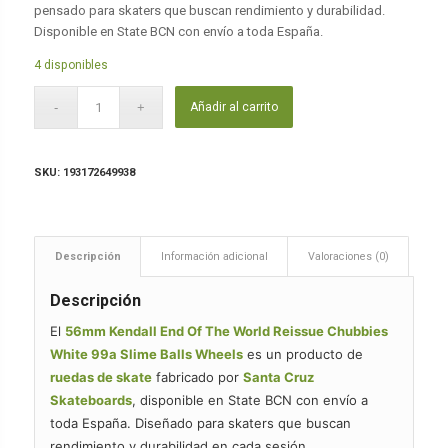
pensado para skaters que buscan rendimiento y durabilidad.
Disponible en State BCN con envío a toda España.
4 disponibles
Añadir al carrito
SKU:
193172649938
Descripción
Información adicional
Valoraciones (0)
Descripción
El
56mm Kendall End Of The World Reissue Chubbies
White 99a Slime Balls Wheels
es un producto de
ruedas de skate
fabricado por
Santa Cruz
Skateboards
, disponible en State BCN con envío a
toda España. Diseñado para skaters que buscan
rendimiento y durabilidad en cada sesión.