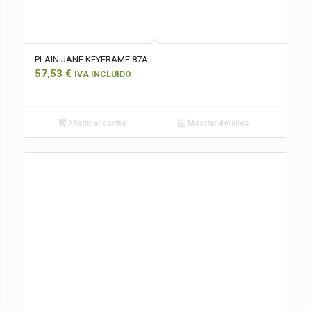
PLAIN JANE KEYFRAME 87A
57,53
€
IVA INCLUIDO
Añadir al carrito
Mostrar detalles