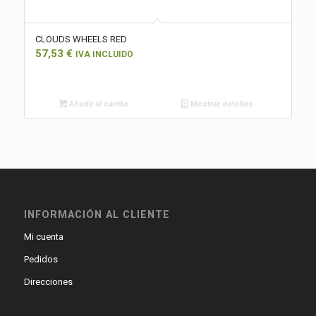
CLOUDS WHEELS RED
57,53
€
IVA INCLUIDO
Añadir al carrito
Mostrar detalles
INFORMACIÓN AL CLIENTE
Mi cuenta
Pedidos
Direcciones