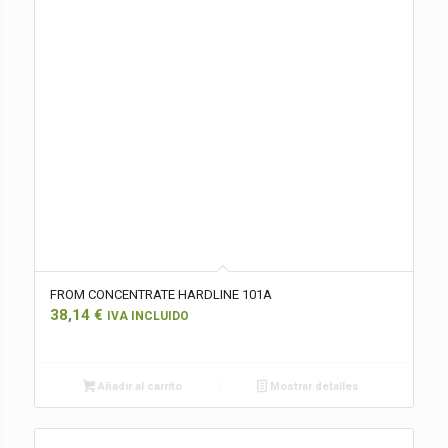
FROM CONCENTRATE HARDLINE 101A
38,14
€
IVA INCLUIDO
Añadir al carrito
Mostrar detalles