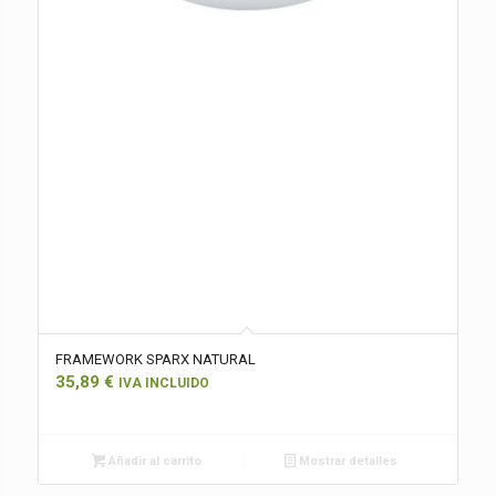
FRAMEWORK SPARX NATURAL
35,89
€
IVA INCLUIDO
Añadir al carrito
Mostrar detalles