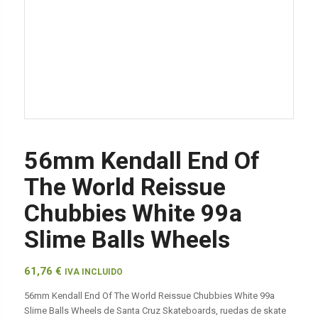
56mm Kendall End Of
The World Reissue
Chubbies White 99a
Slime Balls Wheels
61,76
€
IVA INCLUIDO
56mm Kendall End Of The World Reissue Chubbies White 99a
Slime Balls Wheels de Santa Cruz Skateboards, ruedas de skate