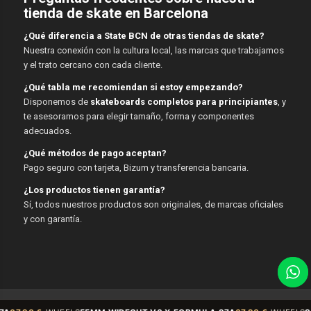
tienda de skate en Barcelona
¿Qué diferencia a State BCN de otras tiendas de skate?
Nuestra conexión con la cultura local, las marcas que trabajamos
y el trato cercano con cada cliente.
¿Qué tabla me recomiendan si estoy empezando?
Disponemos de
skateboards completos para principiantes
, y
te asesoramos para elegir tamaño, forma y componentes
adecuados.
¿Qué métodos de pago aceptan?
Pago seguro con tarjeta, Bizum y transferencia bancaria.
¿Los productos tienen garantía?
Sí, todos nuestros productos son originales, de marcas oficiales
y con garantía.
© Copyright - State BCN - 2026